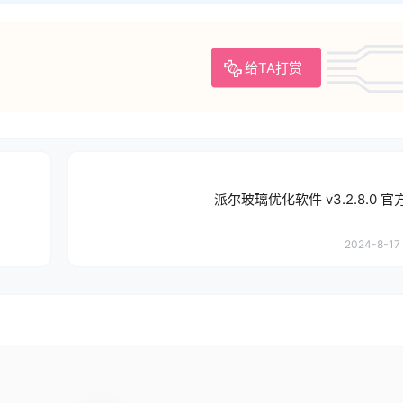
给TA打赏
派尔玻璃优化软件 v3.2.8.0 
2024-8-17 