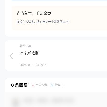
点点赞赏，手留余香
还没有人赞赏，快来当第一个赞赏的人吧！
软件工具
PS发丝笔刷
2024-8-17 19:17:35
0 条回复
文章作者
管理员
A
M
欢迎您，新朋友，感谢参与互动！