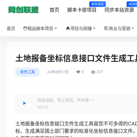
脚本挂机
纯净
首页
脚本卡密项目
同步本站资源
首页
精品脚本项目
项目与网赚
商业与营销
土地报备坐标信息接口文件生成工具 
0
207
软件工具
24年8月17日
释放双眼，带上耳机，听听看~！
00:00
土地报备坐标信息接口文件生成工具是您不可多得的CA
标，生成满足国土部门要求的标准化坐标信息接口文件