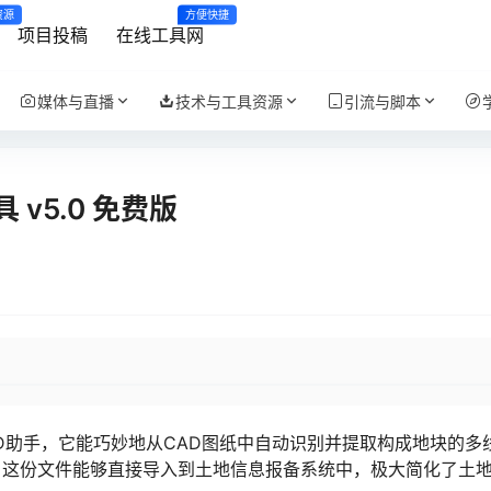
资源
方便快捷
项目投稿
在线工具网
媒体与直播
技术与工具资源
引流与脚本
v5.0 免费版
D助手，它能巧妙地从CAD图纸中自动识别并提取构成地块的多
。这份文件能够直接导入到土地信息报备系统中，极大简化了土