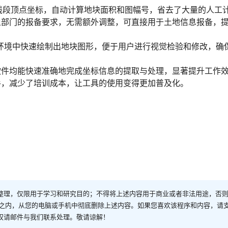
线段顶点坐标，自动计算地块面积和图幅号，省去了大量的人工
土部门的报备要求，无需额外调整，可直接用于土地信息报备，
D环境中快速绘制出地块图形，便于用户进行视觉检验和修改，确
软件均能快速准确地完成坐标信息的提取与处理，显著提升工作
手，减少了培训成本，让工具的使用变得更加普及化。
整理，仅限用于学习和研究目的；不得将上述内容用于商业或者非法用途，否
时之内，从您的电脑或手机中彻底删除上述内容。如果您喜欢该程序和内容，请
权请邮件与我们联系处理。敬请谅解！