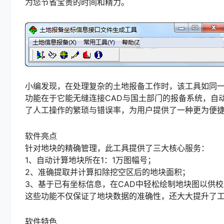
为您节省宝贵的时间和精力。
小编发现，在处理复杂的土地报备工作时，该工具如同
功能在于它能无缝连接CAD与国土部门的报备系统，自
了人工操作的繁琐与错误率，为用户提供了一种更为便
软件亮点
针对地块的精确管理，此工具提供了三大核心服务：
1、自动计算地块所在1：1万图幅号；
2、准确提取并计算扣除挖空区后的地块面积；
3、基于已有坐标信息，在CAD中轻松绘制地块图以供
这些功能不仅保证了地块数据的准确性，还大大提升了
软件特色