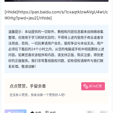
[rihide]https://pan.baidu.com/s/1cxaqtkIzwAVgU4wUc
tKHtg?pwd=jeu2[/rihide]
温馨提示：本站提供的一切软件、教程和内容信息都来自网络收集
整理，仅限用于学习和研究目的；不得将上述内容用于商业或者非
法用途，否则，一切后果请用户自负，版权争议与本站无关。用户
必须在下载后的24个小时之内，从您的电脑或手机中彻底删除上述
内容。如果您喜欢该程序和内容，请支持正版，购买注册，得到更
好的正版服务。我们非常重视版权问题，如有侵权请邮件与我们联
系处理。敬请谅解！
点点赞赏，手留余香
给TA打赏
还没有人赞赏，快来当第一个赞赏的人吧！
0
0