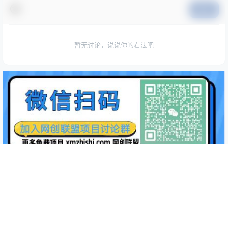
提交
暂无讨论，说说你的看法吧
Copyright © 2026
网创联盟
蜀ICP备2024115642号-1
查询 90 次，耗时 0.2958 秒