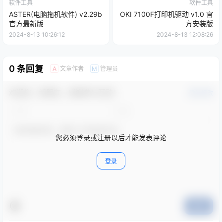
软件工具
软件工具
ASTER(电脑拖机软件) v2.29b
OKI 7100F打印机驱动 v1.0 官
官方最新版
方安装版
2024-8-13 10:26:12
2024-8-13 12:08:26
0 条回复
文章作者
管理员
A
M
欢迎您，新朋友，感谢参与互动！
确认修改
您必须登录或注册以后才能发表评论
登录
提交