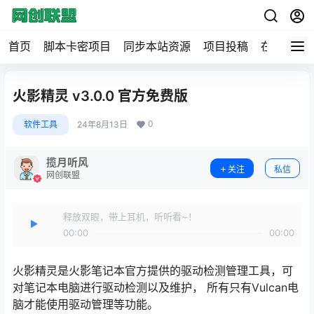
首页
脚本卡密项目
同步本站资源
项目投稿
在线工具
火影精灵 v3.0.0 官方免费版
0
软件工具
24年8月13日
揽月听风
关注
私信
网创联盟
释放双眼，带上耳机，听听看~！
00:00
00:00
火影精灵是火影笔记本官方提供的驱动检测管理工具，可
对笔记本电脑进行驱动检测以及维护， 所有只有Vulcan电
脑才能使用驱动管理等功能。