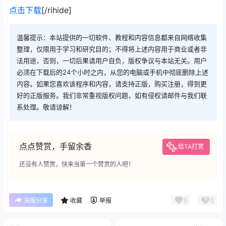
点击下载
[/rihide]
温馨提示：本站提供的一切软件、教程和内容信息都来自网络收集
整理，仅限用于学习和研究目的；不得将上述内容用于商业或者非
法用途，否则，一切后果请用户自负，版权争议与本站无关。用户
必须在下载后的24个小时之内，从您的电脑或手机中彻底删除上述
内容。如果您喜欢该程序和内容，请支持正版，购买注册，得到更
好的正版服务。我们非常重视版权问题，如有侵权请邮件与我们联
系处理。敬请谅解！
点点赞赏，手留余香
给TA打赏
还没有人赞赏，快来当第一个赞赏的人吧！
0
0
海报分享
收藏
举报