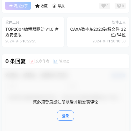
0
0
海报分享
收藏
举报
软件工具
软件工具
TOP2004编程器驱动 v1.0 官
CAXA数控车2020破解文件 32
方安装版
位/64位
2024-9-5 16:22:25
2024-9-11 20:10:50
0 条回复
文章作者
管理员
A
M
欢迎您，新朋友，感谢参与互动！
确认修改
您必须登录或注册以后才能发表评论
登录