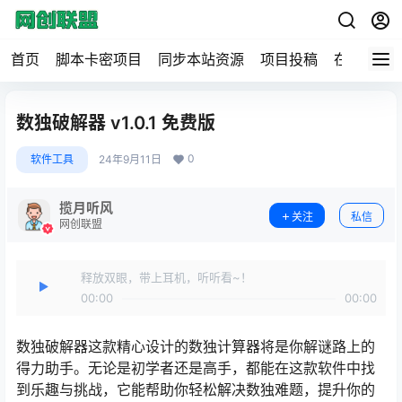
首页
脚本卡密项目
同步本站资源
项目投稿
在线工具
数独破解器 v1.0.1 免费版
0
软件工具
24年9月11日
揽月听风
关注
私信
网创联盟
释放双眼，带上耳机，听听看~！
00:00
00:00
数独破解器这款精心设计的数独计算器将是你解谜路上的
得力助手。无论是初学者还是高手，都能在这款软件中找
到乐趣与挑战，它能帮助你轻松解决数独难题，提升你的