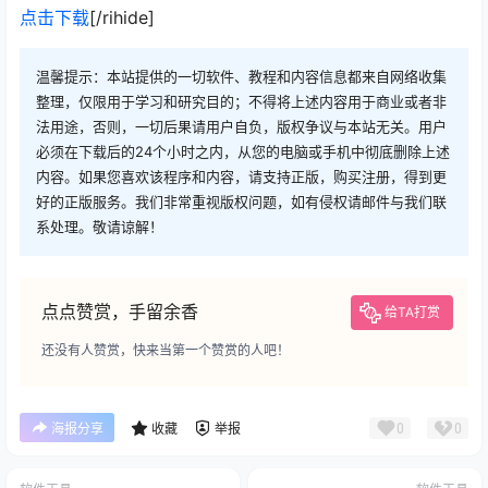
点击下载
[/rihide]
温馨提示：本站提供的一切软件、教程和内容信息都来自网络收集
整理，仅限用于学习和研究目的；不得将上述内容用于商业或者非
法用途，否则，一切后果请用户自负，版权争议与本站无关。用户
必须在下载后的24个小时之内，从您的电脑或手机中彻底删除上述
内容。如果您喜欢该程序和内容，请支持正版，购买注册，得到更
好的正版服务。我们非常重视版权问题，如有侵权请邮件与我们联
系处理。敬请谅解！
点点赞赏，手留余香
给TA打赏
还没有人赞赏，快来当第一个赞赏的人吧！
0
0
海报分享
收藏
举报