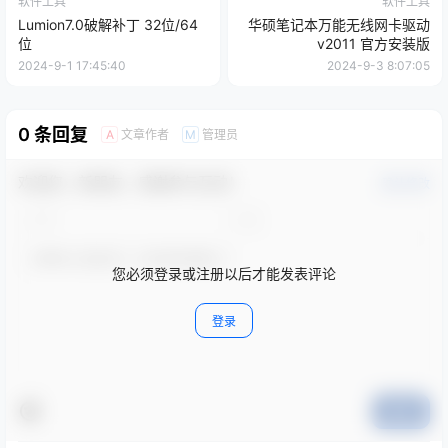
软件工具
软件工具
Lumion7.0破解补丁 32位/64
华硕笔记本万能无线网卡驱动
位
v2011 官方安装版
2024-9-1 17:45:40
2024-9-3 8:07:05
0 条回复
文章作者
管理员
A
M
欢迎您，新朋友，感谢参与互动！
确认修改
您必须登录或注册以后才能发表评论
登录
提交