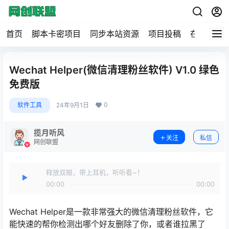
首页
脚本卡密项目
同步本站资源
项目投稿
在线工具
Wechat Helper(微信清理粉丝软件) V1.0 绿色
免费版
0
软件工具
24年9月1日
揽月听风
关注
私信
网创联盟
释放双眼，带上耳机，听听看~！
00:00
00:00
Wechat Helper是一款非常强大的微信清理粉丝软件，它
能快速的帮你检测出哪个好友删除了你，或者谁拉黑了