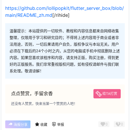
https://github.com/lollipopkit/flutter_server_box/blob/
main/README_zh.md
[/rihide]
温馨提示：本站提供的一切软件、教程和内容信息都来自网络收集
整理，仅限用于学习和研究目的；不得将上述内容用于商业或者非
法用途，否则，一切后果请用户自负，版权争议与本站无关。用户
必须在下载后的24个小时之内，从您的电脑或手机中彻底删除上述
内容。如果您喜欢该程序和内容，请支持正版，购买注册，得到更
好的正版服务。我们非常重视版权问题，如有侵权请邮件与我们联
系处理。敬请谅解！
点点赞赏，手留余香
给TA打赏
还没有人赞赏，快来当第一个赞赏的人吧！
0
0
海报分享
收藏
举报