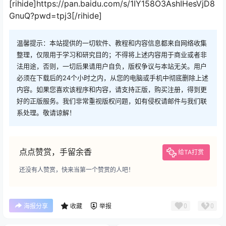
[rihide]https://pan.baidu.com/s/1IY158O3AshIHesVjD8
GnuQ?pwd=tpj3[/rihide]
温馨提示：本站提供的一切软件、教程和内容信息都来自网络收集
整理，仅限用于学习和研究目的；不得将上述内容用于商业或者非
法用途，否则，一切后果请用户自负，版权争议与本站无关。用户
必须在下载后的24个小时之内，从您的电脑或手机中彻底删除上述
内容。如果您喜欢该程序和内容，请支持正版，购买注册，得到更
好的正版服务。我们非常重视版权问题，如有侵权请邮件与我们联
系处理。敬请谅解！
点点赞赏，手留余香
给TA打赏
还没有人赞赏，快来当第一个赞赏的人吧！
0
0
海报分享
收藏
举报