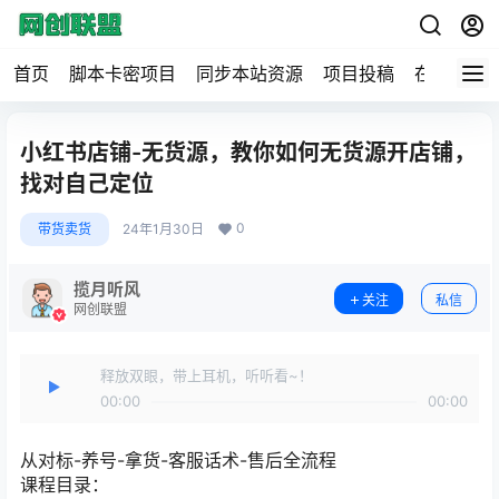
首页
脚本卡密项目
同步本站资源
项目投稿
在线工具
小红书店铺-无货源，教你如何无货源开店铺，
找对自己定位
0
带货卖货
24年1月30日
揽月听风
关注
私信
网创联盟
释放双眼，带上耳机，听听看~！
00:00
00:00
从对标-养号-拿货-客服话术-售后全流程
课程目录：