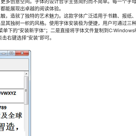
了更多创意空间。字体的设计哲学主张简约而不简单。每一个字
下都能展现出卓越的阅读体验。
笔触，造就了独特的艺术魅力。这款字体广泛适用于书籍、报纸
凸显其独树一帜的风格。使用字体安装极为便捷，用户可通过三
下的“安装新字体”；二是直接将字体文件复制到C:WindowsFo
点击右键选择“安装”即可。