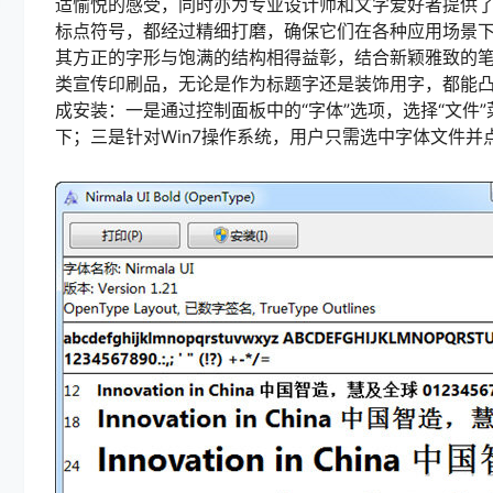
适愉悦的感受，同时亦为专业设计师和文字爱好者提供
标点符号，都经过精细打磨，确保它们在各种应用场景
其方正的字形与饱满的结构相得益彰，结合新颖雅致的
类宣传印刷品，无论是作为标题字还是装饰用字，都能
成安装：一是通过控制面板中的“字体”选项，选择“文件”菜单
下；三是针对Win7操作系统，用户只需选中字体文件并