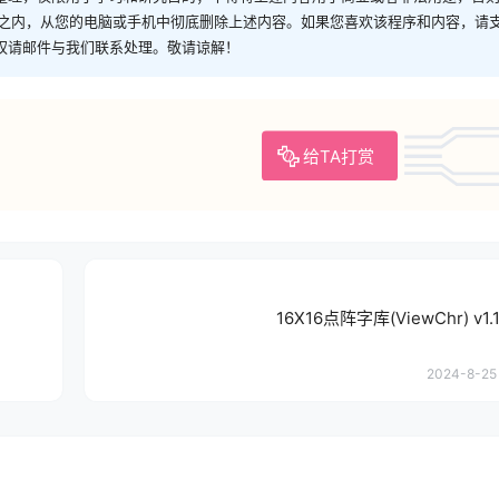
时之内，从您的电脑或手机中彻底删除上述内容。如果您喜欢该程序和内容，请
权请邮件与我们联系处理。敬请谅解！
给TA打赏
16X16点阵字库(ViewChr) v1
2024-8-25 