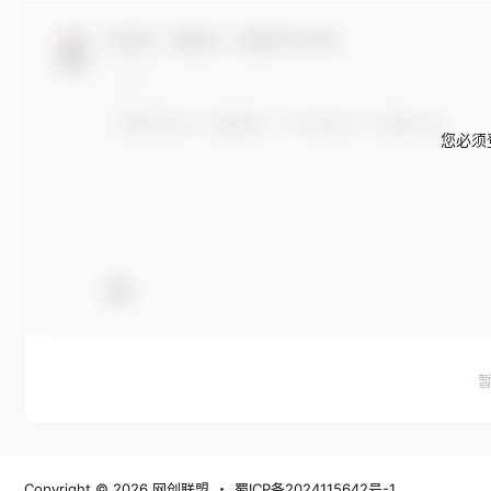
欢迎您，新朋友，感谢参与互动！
您必须
Copyright © 2026
网创联盟
・
蜀ICP备2024115642号-1