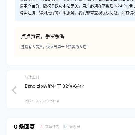
请用户自负，版权争议与本站无关。用户必须在下载后的24个小
购买注册，得到更好的正版服务。我们非常重视版权问题，如有侵
点点赞赏，手留余香
还没有人赞赏，快来当第一个赞赏的人吧！
软件工具
Bandizip破解补丁 32位/64位
2024-8-25 13:24:18
0 条回复
文章作者
管理员
A
M