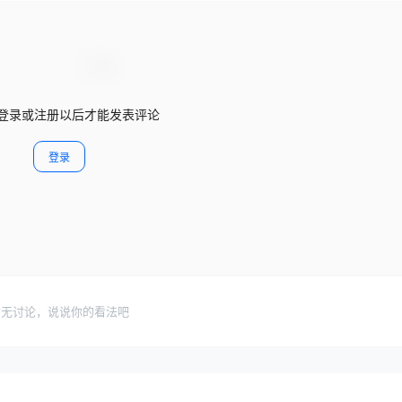
登录或注册以后才能发表评论
登录
暂无讨论，说说你的看法吧