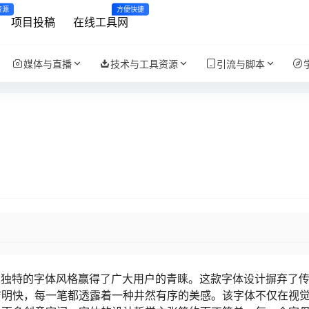
资源
方便快捷
项目投稿
在线工具网
媒体与直播
技术与工具资源
引流与脚本
，以其独特的字体风格赢得了广大用户的青睐。这款字体设计摒弃了
洁明快，每一笔都透露着一种井然有序的美感。该字体不仅在视