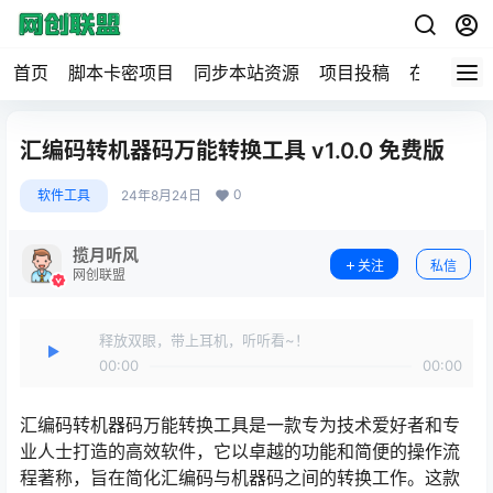
首页
脚本卡密项目
同步本站资源
项目投稿
在线工具
汇编码转机器码万能转换工具 v1.0.0 免费版
0
软件工具
24年8月24日
揽月听风
关注
私信
网创联盟
释放双眼，带上耳机，听听看~！
00:00
00:00
汇编码转机器码万能转换工具是一款专为技术爱好者和专
业人士打造的高效软件，它以卓越的功能和简便的操作流
程著称，旨在简化汇编码与机器码之间的转换工作。这款