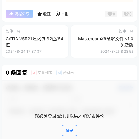
0
0
海报分享
收藏
举报
软件工具
软件工具
CATIA V5R21汉化包 32位/64
MastercamX9破解文件 v1.0
位
免费版
2024-8-24 17:37:37
2024-8-25 8:28:52
0 条回复
文章作者
管理员
A
M
欢迎您，新朋友，感谢参与互动！
确认修改
您必须登录或注册以后才能发表评论
登录