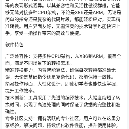
码的表现形式迥异。以其兼容性和灵活性傲视群雄，它能
够无缝对接多种CPU架构，不论是X86还是ARM，无论是
简单的指令还是复杂的代码片段，都能轻松应对，实现精
准转换。用户界面友好，无需深奥的技术背景也能快速上
手，享受一指操作带来的高效与便捷。
软件特色
广泛兼容性：支持多种CPU架构，从X86到ARM，覆盖全
面，满足不同场景下的转换需求。
精准转换能力：内置智能算法，确保每次转换都准确无
误，无论是基础指令还是复杂代码，都能保持一致性。
简易操作界面：人性化设计，即使初学者也能快速掌握，
提升工作效率。
技术创新：工具采用了先进的编译技术，大幅度缩短了转
换时间，实现了高速处理的同时保证了数据的完整性和准
确性。
专业社区支持：拥有活跃的专业社区，用户可以在这里分
享经验，解决问题，持续优化软件性能，提升使用体验。