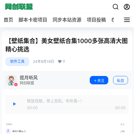
首页
脚本卡密项目
同步本站资源
项目投稿
在线工具
【壁纸集合】美女壁纸合集1000多张高清大图
精心挑选
0
软件工具
24年8月19日
揽月听风
关注
私信
网创联盟
释放双眼，带上耳机，听听看~！
00:00
00:00