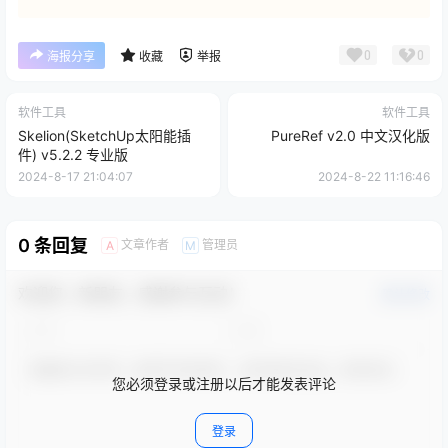
0
0
海报分享
收藏
举报
软件工具
软件工具
Skelion(SketchUp太阳能插
PureRef v2.0 中文汉化版
件) v5.2.2 专业版
2024-8-17 21:04:07
2024-8-22 11:16:46
0 条回复
文章作者
管理员
A
M
欢迎您，新朋友，感谢参与互动！
确认修改
您必须登录或注册以后才能发表评论
登录