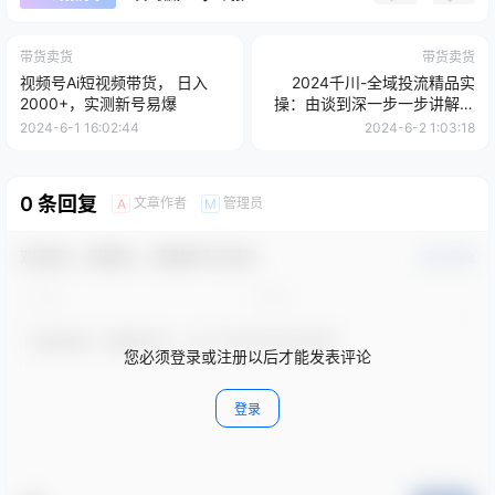
带货卖货
带货卖货
视频号Ai短视频带货， 日入
2024千川-全域投流精品实
2000+，实测新号易爆
操：由谈到深一步一步讲解，
教你直播带货-15节
2024-6-1 16:02:44
2024-6-2 1:03:18
0 条回复
文章作者
管理员
A
M
欢迎您，新朋友，感谢参与互动！
确认修改
您必须登录或注册以后才能发表评论
登录