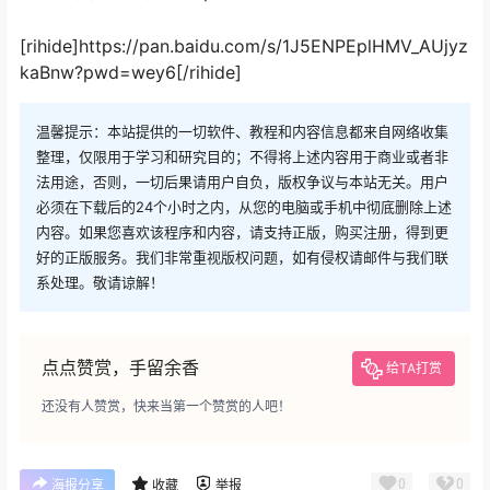
[rihide]https://pan.baidu.com/s/1J5ENPEplHMV_AUjyz
kaBnw?pwd=wey6[/rihide]
温馨提示：本站提供的一切软件、教程和内容信息都来自网络收集
整理，仅限用于学习和研究目的；不得将上述内容用于商业或者非
法用途，否则，一切后果请用户自负，版权争议与本站无关。用户
必须在下载后的24个小时之内，从您的电脑或手机中彻底删除上述
内容。如果您喜欢该程序和内容，请支持正版，购买注册，得到更
好的正版服务。我们非常重视版权问题，如有侵权请邮件与我们联
系处理。敬请谅解！
点点赞赏，手留余香
给TA打赏
还没有人赞赏，快来当第一个赞赏的人吧！
0
0
海报分享
收藏
举报