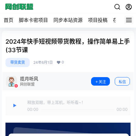
首页
脚本卡密项目
同步本站资源
项目投稿
在线工具
2024年快手短视频带货教程，操作简单易上手
(33节课
0
带货卖货
24年6月1日
揽月听风
关注
私信
网创联盟
释放双眼，带上耳机，听听看~！
00:00
00:00