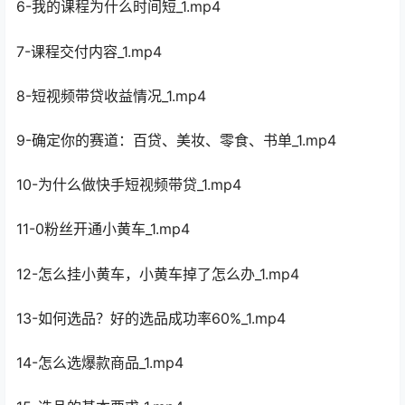
6-我的课程为什么时间短_1.mp4
7-课程交付内容_1.mp4
8-短视频带贷收益情况_1.mp4
9-确定你的赛道：百贷、美妆、零食、书单_1.mp4
10-为什么做快手短视频带贷_1.mp4
11-0粉丝开通小黄车_1.mp4
12-怎么挂小黄车，小黄车掉了怎么办_1.mp4
13-如何选品？好的选品成功率60%_1.mp4
14-怎么选爆款商品_1.mp4