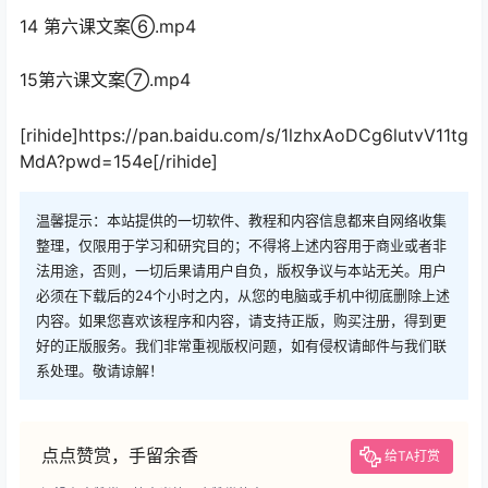
14 第六课文案⑥.mp4
15第六课文案⑦.mp4
[rihide]https://pan.baidu.com/s/1lzhxAoDCg6lutvV11tg
MdA?pwd=154e[/rihide]
温馨提示：本站提供的一切软件、教程和内容信息都来自网络收集
整理，仅限用于学习和研究目的；不得将上述内容用于商业或者非
法用途，否则，一切后果请用户自负，版权争议与本站无关。用户
必须在下载后的24个小时之内，从您的电脑或手机中彻底删除上述
内容。如果您喜欢该程序和内容，请支持正版，购买注册，得到更
好的正版服务。我们非常重视版权问题，如有侵权请邮件与我们联
系处理。敬请谅解！
点点赞赏，手留余香
给TA打赏