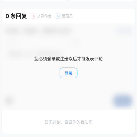
0 条回复
文章作者
管理员
A
M
欢迎您，新朋友，感谢参与互动！
确认修改
您必须登录或注册以后才能发表评论
登录
提交
暂无讨论，说说你的看法吧