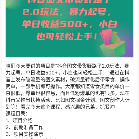
咱们今天要讲的项目是”抖音图文带货野路子2.0玩法，暴
力起号，单日收益500+，小白也可轻松上手！“通过在抖
音上发布破流量的图文素材，破流量转化后带零食，操作
简单，一部手机即可操作。大家都知道零食类目的单价一
直很低，爆单也很容易，而且低粉爆单的也有很多。现在
抖音又推出扶持活动，比如图文掘金计划、图文创作人计
划等！看完今天这个课程，感兴趣的兄弟，抓紧冲！
课程目录：
1、项目介绍
2、前期准备工作
3、项目实操演示