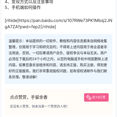
4、变现方式以及注意事项
5、手机端如何操作
[rihide]https://pan.baidu.com/s/107RWe73PK1Mbsj2JN
gA7ZA?pwd=fep2[/rihide]
温馨提示：本站提供的一切软件、教程和内容信息都来自网络收集
整理，仅限用于学习和研究目的；不得将上述内容用于商业或者非
法用途，否则，一切后果请用户自负，版权争议与本站无关。用户
必须在下载后的24个小时之内，从您的电脑或手机中彻底删除上述
内容。如果您喜欢该程序和内容，请支持正版，购买注册，得到更
好的正版服务。我们非常重视版权问题，如有侵权请邮件与我们联
系处理。敬请谅解！
点点赞赏，手留余香
给TA打赏
还没有人赞赏，快来当第一个赞赏的人吧！