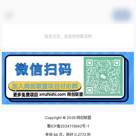
提交
暂无讨论，说说你的看法吧
Copyright © 2026
网创联盟
蜀ICP备2024115642号-1
查询 94 次，耗时 0.2772 秒