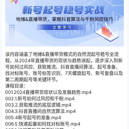
该内容涵盖了地摊&直播带货模式的自然流起号稳号全流
程，从2024年直播带货的现状与趋势讲起，逐步深入到新
号如何过风控、获取推流、抖音直播间算法、起号准备、
找对标账号、账号标签识别、7天螺旋起号、新号复盘以及
第二周期起号等关键环节。
课程目录：
001.2024直播带货现状以及发展趋势.mp4
002.1.新号如何过风控和千粉.mp4
003.2.获取推流的底层逻辑.mp4
004.3.抖音直播间自然流算法.mp4
005.4新号起号的准备.mp4
006.5.快速起量如何找对标账号.mp4