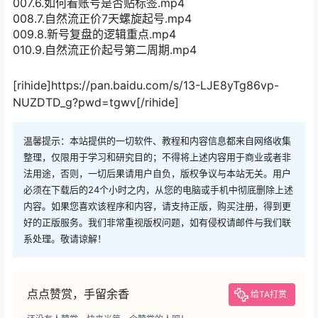
007.6.如何看账号是否贴标签.mp4
008.7.自然流正价7天螺旋起号.mp4
009.8.新号复盘的逻辑重点.mp4
010.9.自然流正价起号第二周期.mp4
[rihide]https://pan.baidu.com/s/13-LJE8yTg86vp-
NUZDTD_g?pwd=tgwv[/rihide]
温馨提示：本站提供的一切软件、教程和内容信息都来自网络收集
整理，仅限用于学习和研究目的；不得将上述内容用于商业或者非
法用途，否则，一切后果请用户自负，版权争议与本站无关。用户
必须在下载后的24个小时之内，从您的电脑或手机中彻底删除上述
内容。如果您喜欢该程序和内容，请支持正版，购买注册，得到更
好的正版服务。我们非常重视版权问题，如有侵权请邮件与我们联
系处理。敬请谅解！
点点赞赏，手留余香
给TA打赏