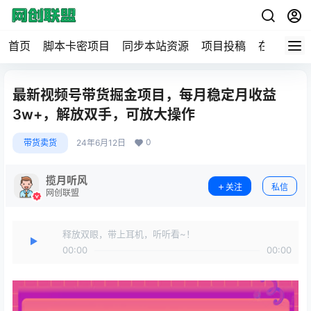
首页
脚本卡密项目
同步本站资源
项目投稿
在线工具
最新视频号带货掘金项目，每月稳定月收益
3w+，解放双手，可放大操作
0
带货卖货
24年6月12日
揽月听风
关注
私信
网创联盟
释放双眼，带上耳机，听听看~！
00:00
00:00