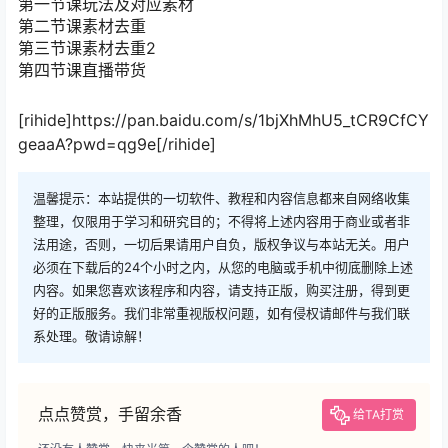
第一节课玩法及对应素材
第二节课素材去重
第三节课素材去重2
第四节课直播带货
[rihide]https://pan.baidu.com/s/1bjXhMhU5_tCR9CfCY
geaaA?pwd=qg9e[/rihide]
温馨提示：本站提供的一切软件、教程和内容信息都来自网络收集
整理，仅限用于学习和研究目的；不得将上述内容用于商业或者非
法用途，否则，一切后果请用户自负，版权争议与本站无关。用户
必须在下载后的24个小时之内，从您的电脑或手机中彻底删除上述
内容。如果您喜欢该程序和内容，请支持正版，购买注册，得到更
好的正版服务。我们非常重视版权问题，如有侵权请邮件与我们联
系处理。敬请谅解！
点点赞赏，手留余香
给TA打赏