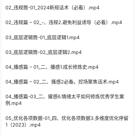
02_违规筒-01_2024新规话术（必看）.mp4
02_违规篇 – 02_-、违规2.避免利益诱导（必看）.mp4
03_底层逻辑筒-01_底层逻辑1.mp4
03_底层逻辑筒-02_底层逻辑2.mp4
04_播感篇 – 01_二、播感1.成长修炼史.mp4
04_播感篇 – 02_二、搔感2必备。控场聚焦话术.mp4
04_播感篇-03_二、擢感6.情绪太平如何修炼优秀学生案
例.mp4
05_优化各项数据-01_四、优化各项数据3.多维度优化停留
1（2023）.mp4