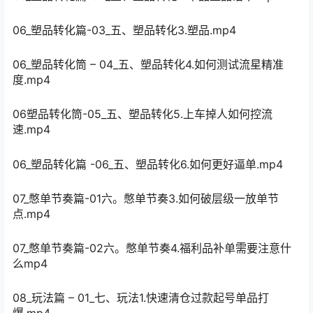
06_塑品转化篇-03_五、塑品转化3.塑品.mp4
06_塑品转化筒 – 04_五、塑品转化4.如何测试流星精准
度.mp4
06塑品转化筒-05_五、塑品转化5.上车掉人如何控流
速.mp4
06_塑品转化篇 -06_五、塑品转化6.如何更好逼单.mp4
07_憋单节奏篇-01六。憋单节奏3.如何破层级一放单节
点.mp4
07_憋单节奏篇-02六。憋单节奏4.福利品补单需要注意什
么mp4
08_玩法篇 – 01_七、玩法1.快速清仓过款起号单品打