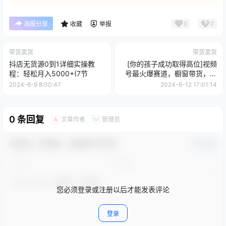
0
0
海报分享
收藏
举报
带货卖货
带货卖货
抖店无货源0到1详细实操教
[你的孩子成功取得高位]视频
程：轻松月入5000+(7节
号最火爆赛道，橱窗带货，流
量分成计划，条...
2024-6-9 8:00:47
2024-6-12 17:01:14
0 条回复
文章作者
管理员
A
M
欢迎您，新朋友，感谢参与互动！
确认修改
您必须登录或注册以后才能发表评论
登录