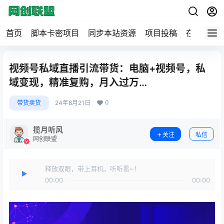
首页
脚本卡密项目
同步本站资源
项目投稿
在线工具
视频号私域直播引流带货：电脑+视频号，私
域变现，精准复购，月入过万…
0
带货卖货
24年8月21日
揽月听风
关注
私信
网创联盟
释放双眼，带上耳机，听听看~！
00:00
00:00