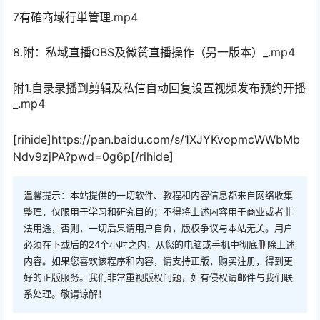
7有確商域行単管理.mp4
8.附：私域直播OBS及微赞直播操作（另一版本）_.mp4
附1.自录录播到剪辑及私信自动回复设置视频发布预约开播
_.mp4
[rihide]https://pan.baidu.com/s/1XJYKvopmcWWbMb
Ndv9zjPA?pwd=0g6p[/rihide]
温馨提示：本站提供的一切软件、教程和内容信息都来自网络收集
整理，仅限用于学习和研究目的；不得将上述内容用于商业或者非
法用途，否则，一切后果请用户自负，版权争议与本站无关。用户
必须在下载后的24个小时之内，从您的电脑或手机中彻底删除上述
内容。如果您喜欢该程序和内容，请支持正版，购买注册，得到更
好的正版服务。我们非常重视版权问题，如有侵权请邮件与我们联
系处理。敬请谅解！