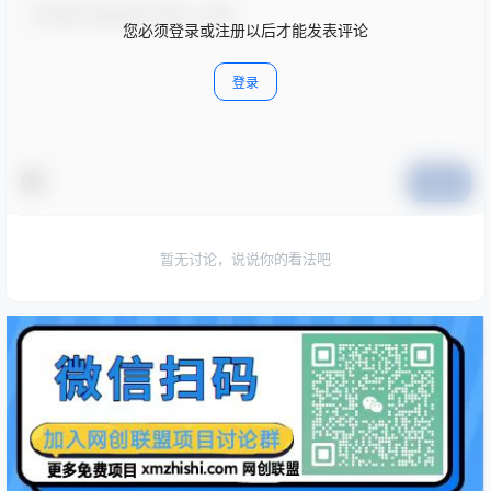
您必须登录或注册以后才能发表评论
登录
提交
暂无讨论，说说你的看法吧