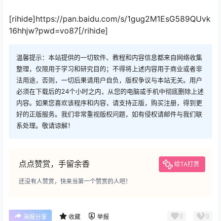
[rihide]https://pan.baidu.com/s/1gug2M1EsG589QUvk
16hhjw?pwd=vo87[/rihide]
温馨提示：本站提供的一切软件、教程和内容信息都来自网络收集
整理，仅限用于学习和研究目的；不得将上述内容用于商业或者非
法用途，否则，一切后果请用户自负，版权争议与本站无关。用户
必须在下载后的24个小时之内，从您的电脑或手机中彻底删除上述
内容。如果您喜欢该程序和内容，请支持正版，购买注册，得到更
好的正版服务。我们非常重视版权问题，如有侵权请邮件与我们联
系处理。敬请谅解！
点点赞赏，手留余香
给TA打赏
还没有人赞赏，快来当第一个赞赏的人吧！
0
0
海报分享
收藏
举报