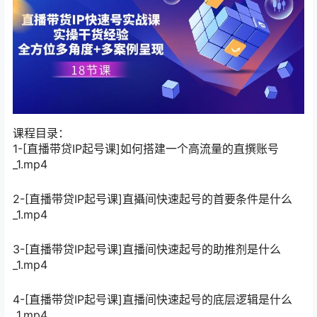
课程目录：
1-[直播带贷IP起号课]如何搭建一个高流量的直撰账号
_1.mp4
2-[直播带贷IP起号课]直攝间快速起号的首要条件是什么
_1.mp4
3-[直播带贷IP起号课]直播间快速起号的助推剂是什么
_1.mp4
4-[直播带贷IP起号课]直播间快速起号的底层逻辑是什么
_1.mp4