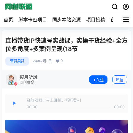
首页
脚本卡密项目
同步本站资源
项目投稿
在线工具
直播带货IP快速号实战课，实操干货经验+全方
位多角度+多案例呈现(18节
0
带货卖货
24年7月8日
揽月听风
关注
私信
网创联盟
释放双眼，带上耳机，听听看~！
00:00
00:00