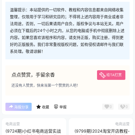
温馨提示：本站提供的一切软件、教程和内容信息都来自网络收集
整理，仅限用于学习和研究目的；不得将上述内容用于商业或者非
法用途，否则，一切后果请用户自负，版权争议与本站无关。用户
必须在下载后的24个小时之内，从您的电脑或手机中彻底删除上述
内容。如果您喜欢该程序和内容，请支持正版，购买注册，得到更
好的正版服务。我们非常重视版权问题，如有侵权请邮件与我们联
系处理。敬请谅解！
点点赞赏，手留余香
给TA打赏
还没有人赞赏，快来当第一个赞赏的人吧！
0
0
海报分享
收藏
举报
电商运营
电商运营
(9724期)小红书电商运营实战
(9799期)2024淘宝开店教程-