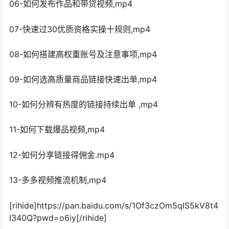
06-如何发布作品和带贷视频,mp4
07-快速过30优质资格实操十规则,mp4
08-如何搭建高权重账号及注意事项,mp4
09-如何选高质量商品链接快速出单,mp4
10-如何分辨有热度的链接持续出单 ,mp4
11-如何下载爆品视频,mp4
12-如何分享链接得佣金.mp4
13-多多视频推流机制,mp4
[rihide]https://pan.baidu.com/s/1Of3czOm5qIS5kV8t4
I340Q?pwd=o6iy[/rihide]