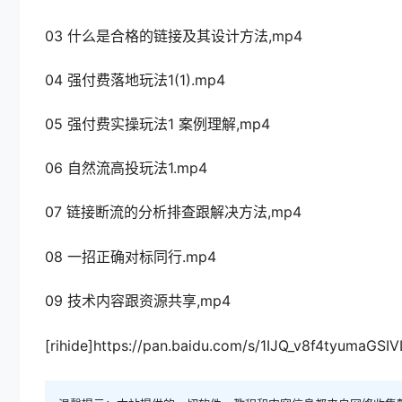
03 什么是合格的链接及其设计方法,mp4
04 强付费落地玩法1(1).mp4
05 强付费实操玩法1 案例理解,mp4
06 自然流高投玩法1.mp4
07 链接断流的分析排查跟解决方法,mp4
08 一招正确对标同行.mp4
09 技术内容跟资源共享,mp4
[rihide]https://pan.baidu.com/s/1IJQ_v8f4tyumaGSI