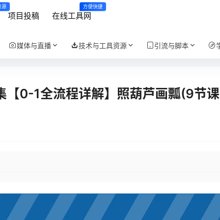
资源
方便快捷
项目投稿
在线工具网
媒体与直播
技术与工具资源
引流与脚本
合集【0-1全流程详解】照葫芦画瓢(9节课