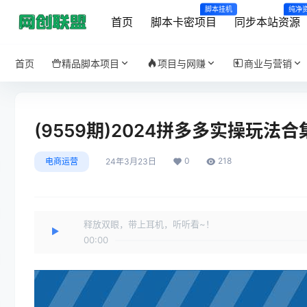
脚本挂机
纯净
首页
脚本卡密项目
同步本站资源
首页
精品脚本项目
项目与网赚
商业与营销
(9559期)2024拼多多实操玩法
0
218
电商运营
24年3月23日
释放双眼，带上耳机，听听看~！
00:00