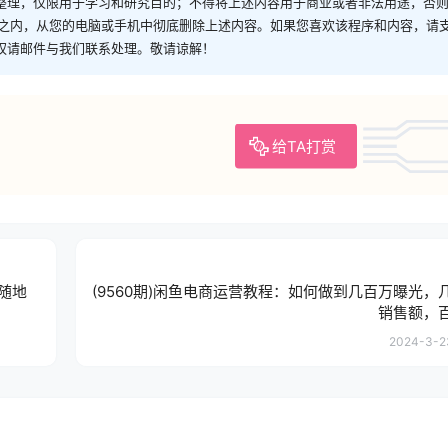
整理，仅限用于学习和研究目的；不得将上述内容用于商业或者非法用途，否
时之内，从您的电脑或手机中彻底删除上述内容。如果您喜欢该程序和内容，请
权请邮件与我们联系处理。敬请谅解！
给TA打赏
时随地
(9560期)闲鱼电商运营教程：如何做到几百万曝光，
销售额，
2024-3-23