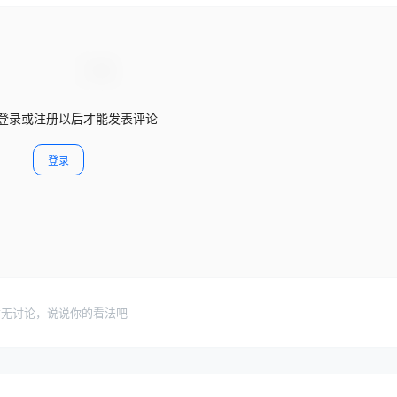
登录或注册以后才能发表评论
登录
暂无讨论，说说你的看法吧