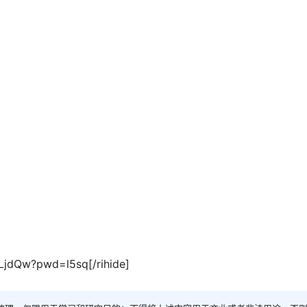
VLjdQw?pwd=l5sq[/rihide]