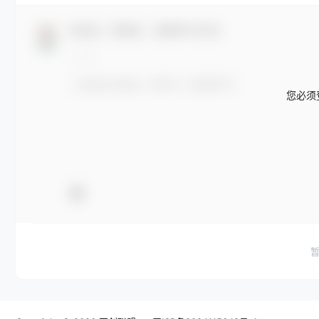
欢迎您，新朋友，感谢参与互动！
您必须