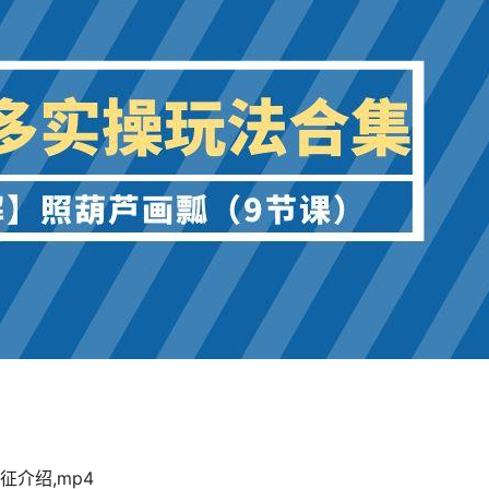
征介绍,mp4