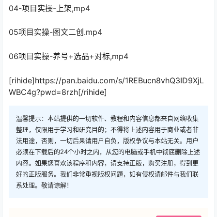
04-项目实操-上架,mp4
05项目实操-图文二创.mp4
06项目实操-养号+选品+对标,mp4
[rihide]https://pan.baidu.com/s/1REBucn8vhQ3ID9XjL
WBC4g?pwd=8rzh[/rihide]
温馨提示：本站提供的一切软件、教程和内容信息都来自网络收集
整理，仅限用于学习和研究目的；不得将上述内容用于商业或者非
法用途，否则，一切后果请用户自负，版权争议与本站无关。用户
必须在下载后的24个小时之内，从您的电脑或手机中彻底删除上述
内容。如果您喜欢该程序和内容，请支持正版，购买注册，得到更
好的正版服务。我们非常重视版权问题，如有侵权请邮件与我们联
系处理。敬请谅解！