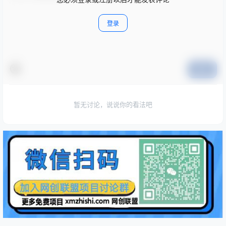
登录
提交
暂无讨论，说说你的看法吧