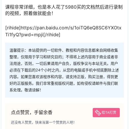
课程非常详细，也是本人花了5980买的文档然后进行录制
的视频，照着做就能会！
[rihide]https://pan.baidu.com/s/1oiTQ6eQ8SC6YXOtx
Ti1fyQ?pwd=mpji[/rihide]
温馨提示：本站提供的一切软件、教程和内容信息都来自网络收集
整理，仅限用于学习和研究目的；不得将上述内容用于商业或者非
法用途，否则，一切后果请用户自负，版权争议与本站无关。用户
必须在下载后的24个小时之内，从您的电脑或手机中彻底删除上述
内容。如果您喜欢该程序和内容，请支持正版，购买注册，得到更
好的正版服务。我们非常重视版权问题，如有侵权请邮件与我们联
系处理。敬请谅解！
点点赞赏，手留余香
给TA打赏
还没有人赞赏，快来当第一个赞赏的人吧！