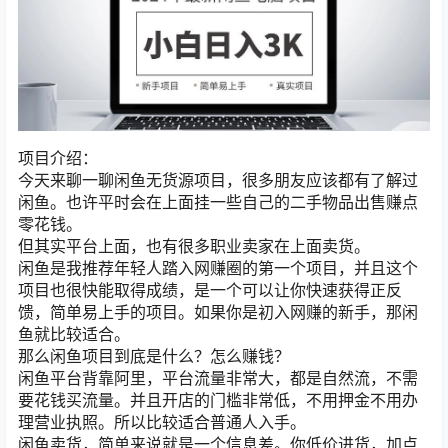
项目介绍：
今天来聊一聊闲鱼无货源项目，很多朋友应该都有了解过
闲鱼。也许平时会在上面挂一些自己的二手物品出售赚点
零花钱。
但其实平台上面，也有很多职业卖家在上面卖货。
闲鱼是我推荐年轻人踏入网赚圈的第一个项目，并且这个
项目也很快能取得成绩，是一个可以让你快速获得正反
馈，简单易上手的项目。如果你是初入网赚的新手，那闲
鱼就比较适合。
那么闲鱼项目到底是什么？怎么赚钱？
闲鱼平台背靠阿里，平台流量非常大，都是自然流，不需
要花钱买流量。并且开店的门槛非常低，不用押金不用办
理营业执照。所以比较适合普通人入手。
闲鱼卖货，简单来说就是一个信息差。你低价进货，加点