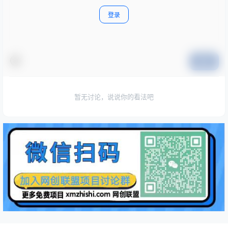
登录
提交
暂无讨论，说说你的看法吧