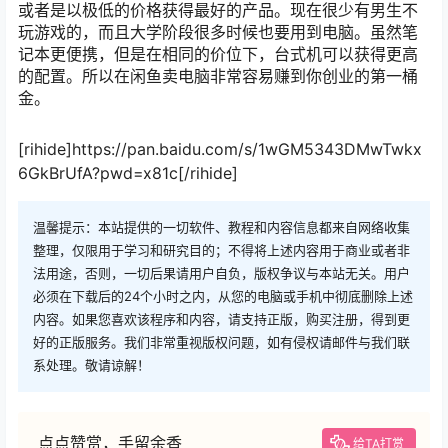
或者是以极低的价格获得最好的产品。现在很少有男生不
玩游戏的，而且大学阶段很多时候也要用到电脑。虽然笔
记本更便携，但是在相同的价位下，台式机可以获得更高
的配置。所以在闲鱼卖电脑非常容易赚到你创业的第一桶
金。
[rihide]https://pan.baidu.com/s/1wGM5343DMwTwkx
6GkBrUfA?pwd=x81c[/rihide]
温馨提示：本站提供的一切软件、教程和内容信息都来自网络收集
整理，仅限用于学习和研究目的；不得将上述内容用于商业或者非
法用途，否则，一切后果请用户自负，版权争议与本站无关。用户
必须在下载后的24个小时之内，从您的电脑或手机中彻底删除上述
内容。如果您喜欢该程序和内容，请支持正版，购买注册，得到更
好的正版服务。我们非常重视版权问题，如有侵权请邮件与我们联
系处理。敬请谅解！
点点赞赏，手留余香
给TA打赏