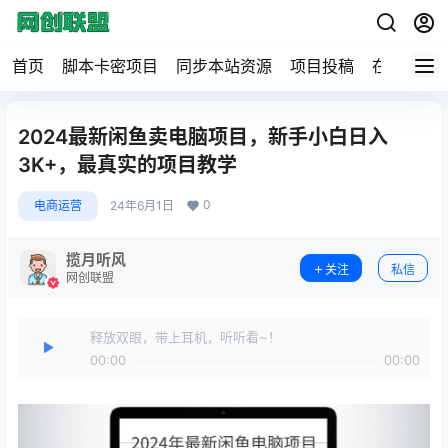
首页
脚本卡密项目
同步本站资源
项目投稿
在线工具
2024最新闲鱼卖电脑项目，新手小白日入
3K+，最真实的项目教学
0
电商运营
24年6月1日
揽月听风
关注
私信
网创联盟
释放双眼，带上耳机，听听看~！
00:00
00:00