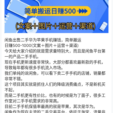
闲鱼出售二手华为苹果手机赚钱，简单搬运
日赚500-1000(文案＋图片＋运营＋渠道)
今天给大家介绍的就是需求量特别大，而且是闲鱼平台第
一的产品二手手机。
现在手机更新速度非常快，大部分都喜欢最新款的手机，
导致每年都有很多手机流入市场。
我们单纯的说闲鱼，可以看下卖二手手机的店铺，销量都
非常不错。
这个项目其实就是抓住人们的降级消费痛点，不是新机买
不起，
而是二手机更有性价比，也有的时候是为了面子，很多工
作室对二手手机需求的非常高。
目前二手手机保值率最高的就是苹果，其次是华为。
闲鱼作为现在主流的二手交易平台，依托于淘宝，流量非