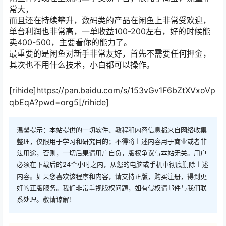
常大，
而且还在持续攀升，数码类的产品在闲鱼上非常受欢迎，
单台利润也非常高，一单收益100-200左右，好的时候能
卖400-500，主要看你的能力了。
最重要的是闲鱼对新手非常友好，首先不需要任何押金，
其次也不用什么技术，小白都可以操作。
[rihide]https://pan.baidu.com/s/153vGv1F6bZtXVxoVp
qbEqA?pwd=org5[/rihide]
温馨提示：本站提供的一切软件、教程和内容信息都来自网络收集
整理，仅限用于学习和研究目的；不得将上述内容用于商业或者非
法用途，否则，一切后果请用户自负，版权争议与本站无关。用户
必须在下载后的24个小时之内，从您的电脑或手机中彻底删除上述
内容。如果您喜欢该程序和内容，请支持正版，购买注册，得到更
好的正版服务。我们非常重视版权问题，如有侵权请邮件与我们联
系处理。敬请谅解！