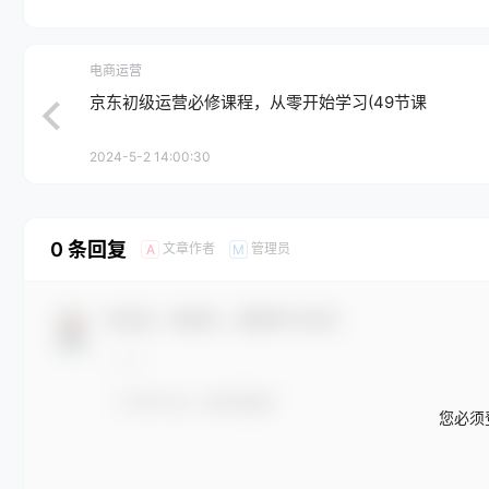
电商运营
京东初级运营必修课程，从零开始学习(49节课
2024-5-2 14:00:30
0 条回复
文章作者
管理员
A
M
欢迎您，新朋友，感谢参与互动！
您必须