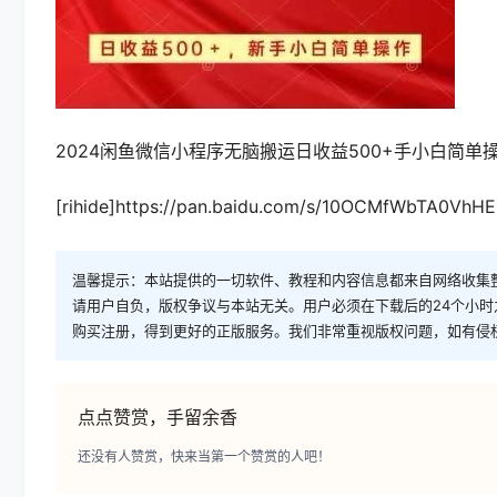
2024闲鱼微信小程序无脑搬运日收益500+手小白简单
[rihide]https://pan.baidu.com/s/10OCMfWbTA0VhHE
温馨提示：本站提供的一切软件、教程和内容信息都来自网络收集
请用户自负，版权争议与本站无关。用户必须在下载后的24个小
购买注册，得到更好的正版服务。我们非常重视版权问题，如有侵
点点赞赏，手留余香
还没有人赞赏，快来当第一个赞赏的人吧！