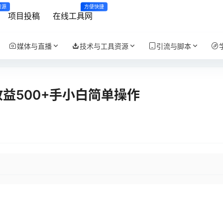
资源
方便快捷
项目投稿
在线工具网
媒体与直播
技术与工具资源
引流与脚本
收益500+手小白简单操作