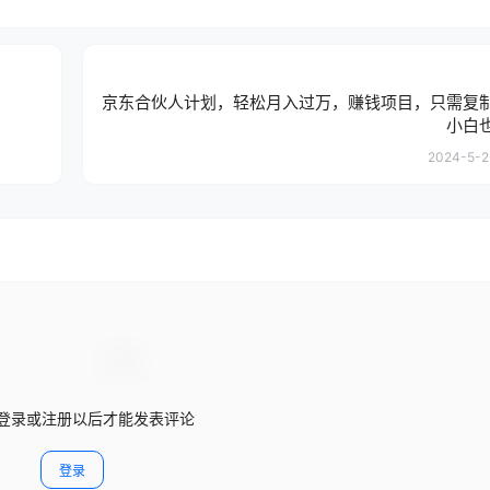
京东合伙人计划，轻松月入过万，赚钱项目，只需复
小白
2024-5-2 
登录或注册以后才能发表评论
登录