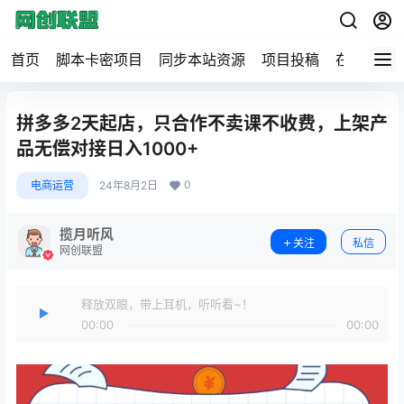
首页
脚本卡密项目
同步本站资源
项目投稿
在线工具
拼多多2天起店，只合作不卖课不收费，上架产
品无偿对接日入1000+
0
电商运营
24年8月2日
揽月听风
关注
私信
网创联盟
释放双眼，带上耳机，听听看~！
00:00
00:00