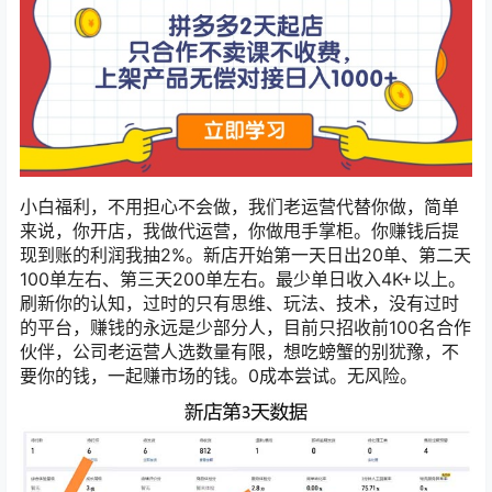
小白福利，不用担心不会做，我们老运营代替你做，简单
来说，你开店，我做代运营，你做甩手掌柜。你赚钱后提
现到账的利润我抽2%。新店开始第一天日出20单、第二天
100单左右、第三天200单左右。最少单日收入4K+以上。
刷新你的认知，过时的只有思维、玩法、技术，没有过时
的平台，赚钱的永远是少部分人，目前只招收前100名合作
伙伴，公司老运营人选数量有限，想吃螃蟹的别犹豫，不
要你的钱，一起赚市场的钱。0成本尝试。无风险。