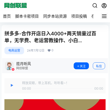
首页
脚本卡密项目
同步本站资源
项目投稿
在线工具
拼多多-合作开店日入4000+两天销量过百
单，无学费、老运营教操作、小白…
0
电商运营
24年7月12日
揽月听风
关注
私信
网创联盟
释放双眼，带上耳机，听听看~！
00:00
00:00