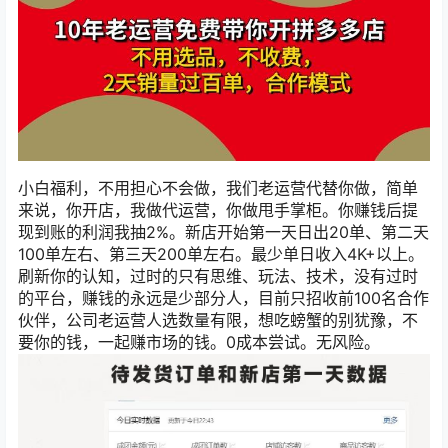
小白福利，不用担心不会做，我们老运营代替你做，简单
来说，你开店，我做代运营，你做甩手掌柜。你赚钱后提
现到账的利润我抽2%。新店开始第一天日出20单、第二天
100单左右、第三天200单左右。最少单日收入4K+以上。
刷新你的认知，过时的只有思维、玩法、技术，没有过时
的平台，赚钱的永远是少部分人，目前只招收前100名合作
伙伴，公司老运营人选数量有限，想吃螃蟹的别犹豫，不
要你的钱，一起赚市场的钱。0成本尝试。无风险。