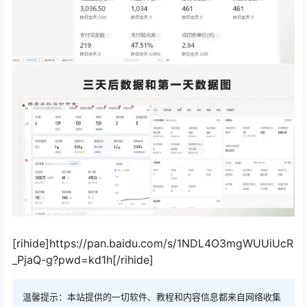
[rihide]https://pan.baidu.com/s/1NDL4O3mgWUUiUcR
_PjaQ-g?pwd=kd1h[/rihide]
温馨提示：本站提供的一切软件、教程和内容信息都来自网络收集