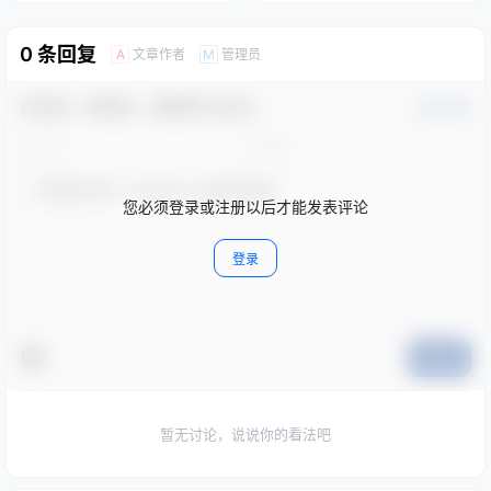
0 条回复
文章作者
管理员
A
M
欢迎您，新朋友，感谢参与互动！
确认修改
您必须登录或注册以后才能发表评论
登录
提交
暂无讨论，说说你的看法吧