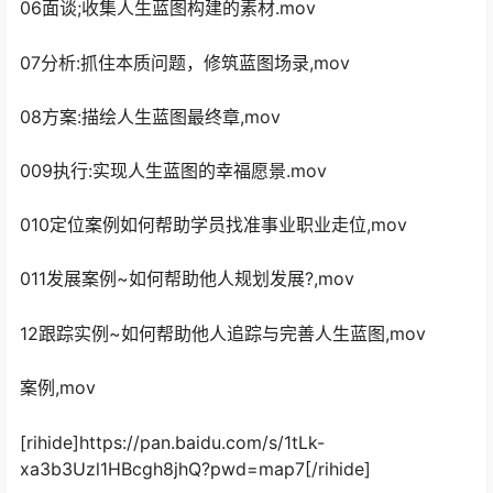
06面谈;收集人生蓝图构建的素材.mov
07分析:抓住本质问题，修筑蓝图场录,mov
08方案:描绘人生蓝图最终章,mov
009执行:实现人生蓝图的幸福愿景.mov
010定位案例如何帮助学员找准事业职业走位,mov
011发展案例~如何帮助他人规划发展?,mov
12跟踪实例~如何帮助他人追踪与完善人生蓝图,mov
案例,mov
[rihide]https://pan.baidu.com/s/1tLk-
xa3b3Uzl1HBcgh8jhQ?pwd=map7[/rihide]