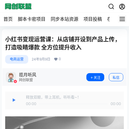
首页
脚本卡密项目
同步本站资源
项目投稿
在线工具
小红书变现运营课：从店铺开设到产品上传，
打造吸睛爆款 全方位提升收入
0
电商运营
24年9月9日
揽月听风
关注
私信
网创联盟
释放双眼，带上耳机，听听看~！
00:00
00:00