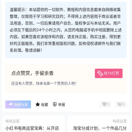
温馨提示：本站提供的一切软件、教程和内容信息都来自网络收集
整理，仅限用于学习和研究目的；不得将上述内容用于商业或者非
法用途，否则，一切后果请用户自负，版权争议与本站无关。用户
必须在下载后的24个小时之内，从您的电脑或手机中彻底删除上述
内容。如果您喜欢该程序和内容，请支持正版，购买注册，得到更
好的正版服务。我们非常重视版权问题，如有侵权请邮件与我们联
系处理。敬请谅解！
点点赞赏，手留余香
给TA打赏
还没有人赞赏，快来当第一个赞赏的人吧！
0
0
海报分享
收藏
举报
电商运营
电商运营
小红书电商运营宝典：从开店
淘宝分成计划，一个作品几分