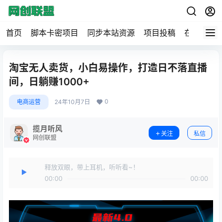
首页
脚本卡密项目
同步本站资源
项目投稿
在线工具
淘宝无人卖货，小白易操作，打造日不落直播
间，日躺赚1000+
0
电商运营
24年10月7日
揽月听风
关注
私信
网创联盟
释放双眼，带上耳机，听听看~！
00:00
00:00