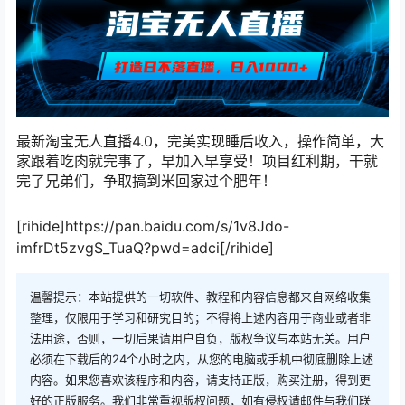
最新淘宝无人直播4.0，完美实现睡后收入，操作简单，大
家跟着吃肉就完事了，早加入早享受！项目红利期，干就
完了兄弟们，争取搞到米回家过个肥年！
[rihide]https://pan.baidu.com/s/1v8Jdo-
imfrDt5zvgS_TuaQ?pwd=adci[/rihide]
温馨提示：本站提供的一切软件、教程和内容信息都来自网络收集
整理，仅限用于学习和研究目的；不得将上述内容用于商业或者非
法用途，否则，一切后果请用户自负，版权争议与本站无关。用户
必须在下载后的24个小时之内，从您的电脑或手机中彻底删除上述
内容。如果您喜欢该程序和内容，请支持正版，购买注册，得到更
好的正版服务。我们非常重视版权问题，如有侵权请邮件与我们联