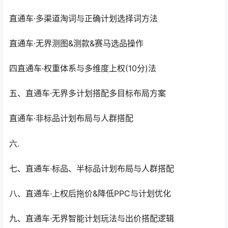
直通车·多渠道淘词与正确计划选择词方法
直通车·无界测图&测款&赛马选品操作
四直通车·权重体系与多维度上权(10分)法
五、直通车·无界多计划搭配多目标布局方案
直通车·非标品计划布局与人群搭配
六.
七、直通车·标品、半标品计划布局与人群搭配
八、直通车·上权后拖价&降低PPC与计划优化
九、直通车·无界智能计划玩法与出价搭配逻辑