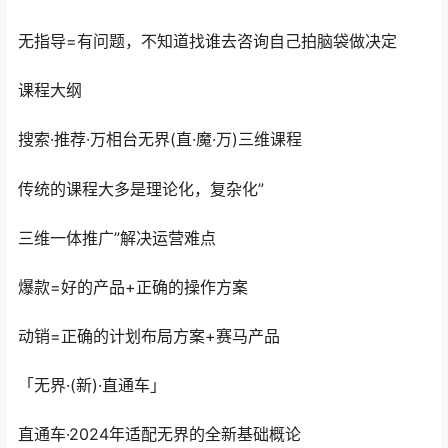
无指导=有问题，不知道找谁去咨询自己拍脑袋做决定
课程大纲
搜索·推荐·万相台无界(直·魔·万)三维课程
传统的课程大多是理论化，复杂化”
三维一体推广”解决运营难点
爆款=好的产品+正确的操作方案
动销=正确的计划布局方案+赛马产品
「无界·(新)·直通车」
直通车·2024年适配无界的全新基础概论