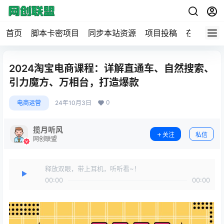
首页
脚本卡密项目
同步本站资源
项目投稿
在线工具
2024淘宝电商课程：详解直通车、自然搜索、
引力魔方、万相台，打造爆款
0
电商运营
24年10月3日
揽月听风
关注
私信
网创联盟
释放双眼，带上耳机，听听看~！
00:00
00:00