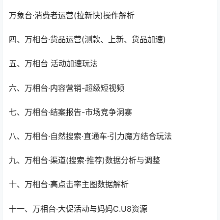
万象台·消费者运营(拉新快)操作解析
四、万相台·货品运营(测款、上新、货品加速)
五、万相台 活动加速玩法
六、万相台·内容营销-超级短视频
七、万相台·结案报告-市场竞争洞寨
八、万相台·自然搜索·直通车·引力魔方结合玩法
九、万相台·渠道(搜索·推荐)数据分析与调整
十、万相台·高点击率主图数据解析
十一、万相台·大促活动与妈妈C.U8资源