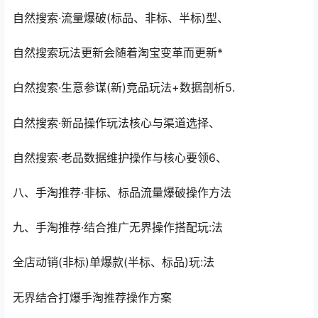
自然搜索·流量爆破(标品、非标、半标)型、
自然搜索玩法更新会随着淘宝变革而更新*
白然搜索·生意参谋(新)竞品玩法+数据剖析5.
白然搜索·新品操作玩法核心与渠道选择、
自然搜索·老品数据维护操作与核心要领6、
八、手淘推荐·非标、标品流量爆破操作方法
九、手淘推荐·结合推广无界操作搭配玩:法
全店动销(非标)单爆款(半标、标品)玩:法
无界结合打爆手淘推荐操作方案