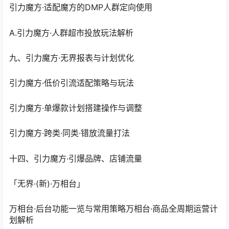
引力魔方·适配魔方的DMP人群定向使用
A.引力魔方·人群超市投放玩法解析
九、引力魔方·无界报表与计划优化
引力魔方·低价引流适配策略与玩法
引力魔方·单爆款计划搭建操作与调整
引力魔方·跨类·同类·错放流量打法
十四、引力魔方·引爆品牌、店铺流量
「无界·(新)·万相台」
万相台·后台功能一览与常用策略万相台·商品全周期运营计
划解析