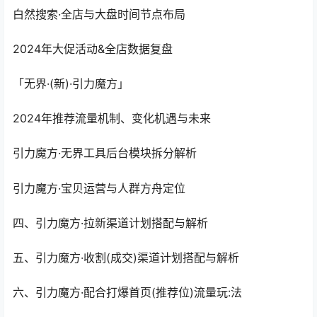
白然搜索·全店与大盘时间节点布局
2024年大促活动&全店数据复盘
「无界·(新)·引力魔方」
2024年推荐流量机制、变化机遇与未来
引力魔方·无界工具后台模块拆分解析
引力魔方·宝贝运营与人群方舟定位
四、引力魔方·拉新渠道计划搭配与解析
五、引力魔方·收割(成交)渠道计划搭配与解析
六、引力魔方·配合打爆首页(推荐位)流量玩:法