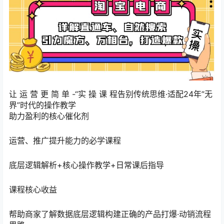
让 运 营 更 简 单 -“实 操 课 程告别传统思维·适配24年”无
界”时代的操作教学
助力盈利的核心催化剂
运营、推广提升能力的必学课程
底层逻辑解析+核心操作教学+日常课后指导
课程核心收益
帮助商家了解数据底层逻辑构建正确的产品打爆·动销流程