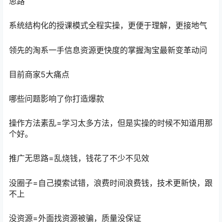
思路
系统结构化的授课模式全程实操，更便于理解，更接地气
领先的淘系一手信息资源更快度的掌握淘宝最新变革动问
目前商家5大痛点
哪些问题影响了你打造爆款
操作方法素乱=学习太多方法，但是实操的时候不知道用那
个好。
推广无思路=乱烧钱，钱花了不少不见效
没圈子=自己摸索试错，浪费时间浪费钱，技术更新快，跟
不上
没资源=外面找资源被骗，质量没保证