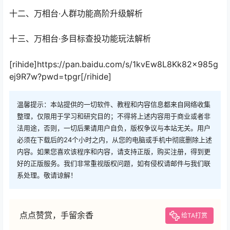
十二、万相台·人群功能高阶升级解析
十三、万相台·多目标查投功能玩法解析
[rihide]https://pan.baidu.com/s/1kvEw8L8Kk82x985g
ej9R7w?pwd=tpgr[/rihide]
温馨提示：本站提供的一切软件、教程和内容信息都来自网络收集
整理，仅限用于学习和研究目的；不得将上述内容用于商业或者非
法用途，否则，一切后果请用户自负，版权争议与本站无关。用户
必须在下载后的24个小时之内，从您的电脑或手机中彻底删除上述
内容。如果您喜欢该程序和内容，请支持正版，购买注册，得到更
好的正版服务。我们非常重视版权问题，如有侵权请邮件与我们联
系处理。敬请谅解！
点点赞赏，手留余香
给TA打赏