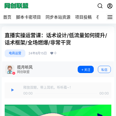
首页
脚本卡密项目
同步本站资源
项目投稿
在线工具
直播实操运营课：话术设计/低流量如何提升/
话术框架/全场燃爆/非常干货
0
电商运营
24年8月15日
揽月听风
关注
私信
网创联盟
释放双眼，带上耳机，听听看~！
00:00
00:00