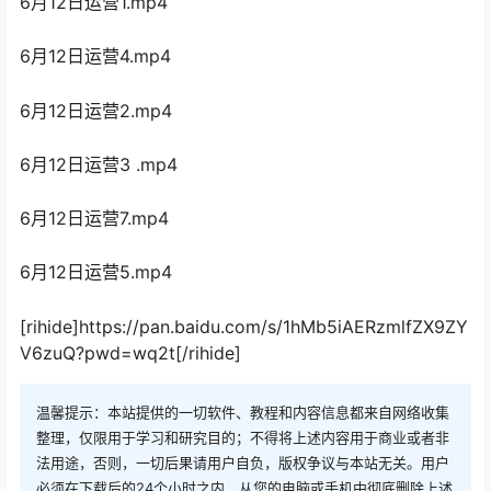
6月12日运营1.mp4
6月12日运营4.mp4
6月12日运营2.mp4
6月12日运营3 .mp4
6月12日运营7.mp4
6月12日运营5.mp4
[rihide]https://pan.baidu.com/s/1hMb5iAERzmlfZX9ZY
V6zuQ?pwd=wq2t[/rihide]
温馨提示：本站提供的一切软件、教程和内容信息都来自网络收集
整理，仅限用于学习和研究目的；不得将上述内容用于商业或者非
法用途，否则，一切后果请用户自负，版权争议与本站无关。用户
必须在下载后的24个小时之内，从您的电脑或手机中彻底删除上述