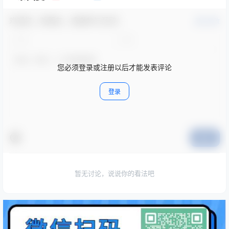
欢迎您，新朋友，感谢参与互动！
确认修改
您必须登录或注册以后才能发表评论
登录
提交
暂无讨论，说说你的看法吧