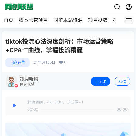
首页
脚本卡密项目
同步本站资源
项目投稿
在线工具
tiktok投流心法深度剖析：市场运营策略
+CPA-T曲线，掌握投流精髓
0
电商运营
24年9月29日
揽月听风
关注
私信
网创联盟
释放双眼，带上耳机，听听看~！
00:00
00:00