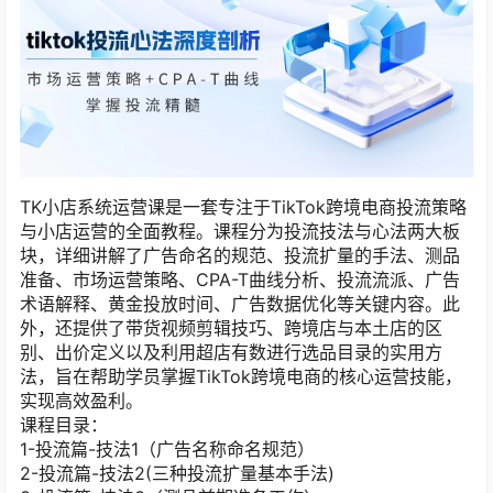
TK小店系统运营课是一套专注于TikTok跨境电商投流策略
与小店运营的全面教程。课程分为投流技法与心法两大板
块，详细讲解了广告命名的规范、投流扩量的手法、测品
准备、市场运营策略、CPA-T曲线分析、投流流派、广告
术语解释、黄金投放时间、广告数据优化等关键内容。此
外，还提供了带货视频剪辑技巧、跨境店与本土店的区
别、出价定义以及利用超店有数进行选品目录的实用方
法，旨在帮助学员掌握TikTok跨境电商的核心运营技能，
实现高效盈利。
课程目录：
1-投流篇-技法1（广告名称命名规范）
2-投流篇-技法2(三种投流扩量基本手法)