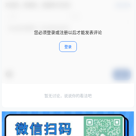
欢迎您，新朋友，感谢参与互动！
确认修改
您必须登录或注册以后才能发表评论
登录
提交
暂无讨论，说说你的看法吧