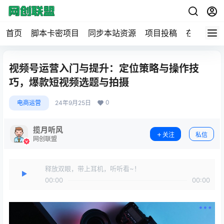
首页
脚本卡密项目
同步本站资源
项目投稿
在线工具
视频号运营入门与提升：定位策略与操作技
巧，爆款短视频选题与拍摄
0
电商运营
24年9月25日
揽月听风
关注
私信
网创联盟
释放双眼，带上耳机，听听看~！
00:00
00:00