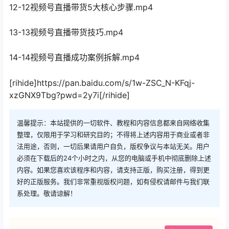
12-12视频号直播带货5大核心步骤.mp4
13-13视频号直播带货技巧.mp4
14-14视频号直播成功案例拆解.mp4
[rihide]https://pan.baidu.com/s/1w-ZSC_N-KFqj-
xzGNX9Tbg?pwd=2y7i[/rihide]
温馨提示：本站提供的一切软件、教程和内容信息都来自网络收集
整理，仅限用于学习和研究目的；不得将上述内容用于商业或者非
法用途，否则，一切后果请用户自负，版权争议与本站无关。用户
必须在下载后的24个小时之内，从您的电脑或手机中彻底删除上述
内容。如果您喜欢该程序和内容，请支持正版，购买注册，得到更
好的正版服务。我们非常重视版权问题，如有侵权请邮件与我们联
系处理。敬请谅解！