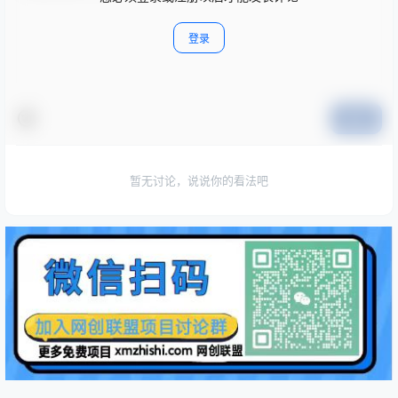
登录
提交
暂无讨论，说说你的看法吧