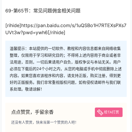
69-第65节：常见问题佣金相关问题
[rihide]https://pan.baidu.com/s/1uQSBo1H7RTEXsPXs7
UVt3w?pwd=ywh6[/rihide]
温馨提示：本站提供的一切软件、教程和内容信息都来自网络收集
整理，仅限用于学习和研究目的；不得将上述内容用于商业或者非
法用途，否则，一切后果请用户自负，版权争议与本站无关。用户
必须在下载后的24个小时之内，从您的电脑或手机中彻底删除上述
内容。如果您喜欢该程序和内容，请支持正版，购买注册，得到更
好的正版服务。我们非常重视版权问题，如有侵权请邮件与我们联
系处理。敬请谅解！
点点赞赏，手留余香
给TA打赏
还没有人赞赏，快来当第一个赞赏的人吧！