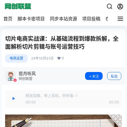
首页
脚本卡密项目
同步本站资源
项目投稿
在线工具
切片电商实战课：从基础流程到爆款拆解，全
面解析切片剪辑与账号运营技巧
0
电商运营
24年10月31日
揽月听风
关注
私信
网创联盟
释放双眼，带上耳机，听听看~！
00:00
00:00