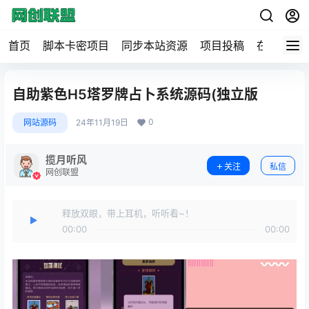
首页
脚本卡密项目
同步本站资源
项目投稿
在线工具
自助紫色H5塔罗牌占卜系统源码(独立版
0
网站源码
24年11月19日
揽月听风
关注
私信
网创联盟
释放双眼，带上耳机，听听看~！
00:00
00:00