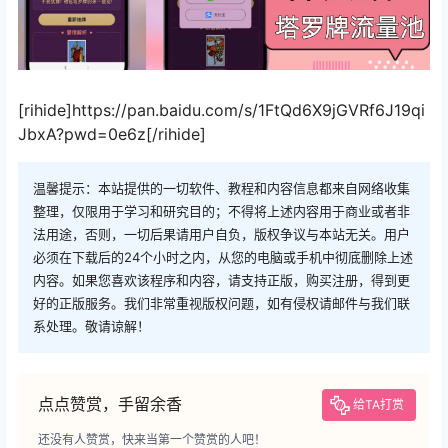
[rihide]https://pan.baidu.com/s/1FtQd6X9jGVRf6J19qi
JbxA?pwd=0e6z[/rihide]
温馨提示：本站提供的一切软件、教程和内容信息都来自网络收集
整理，仅限用于学习和研究目的；不得将上述内容用于商业或者非
法用途，否则，一切后果请用户自负，版权争议与本站无关。用户
必须在下载后的24个小时之内，从您的电脑或手机中彻底删除上述
内容。如果您喜欢该程序和内容，请支持正版，购买注册，得到更
好的正版服务。我们非常重视版权问题，如有侵权请邮件与我们联
系处理。敬请谅解！
点点赞赏，手留余香
给TA打赏
还没有人赞赏，快来当第一个赞赏的人吧！