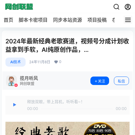
首页
脚本卡密项目
同步本站资源
项目投稿
在线工具
2024年最新经典老歌赛道，视频号分成计划收
益拿到手软，AI纯原创作品，…
0
AI技术
24年11月8日
揽月听风
关注
私信
网创联盟
释放双眼，带上耳机，听听看~！
00:00
00:00