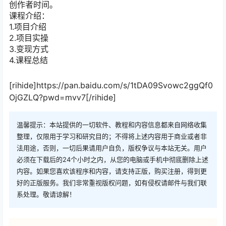
创作者时间。
课程介绍：
1.项目介绍
2.项目实操
3.变现方式
4.课程总结
[rihide]https://pan.baidu.com/s/1tDA09Svowc2ggQf0
OjGZLQ?pwd=mvv7[/rihide]
温馨提示：本站提供的一切软件、教程和内容信息都来自网络收集
整理，仅限用于学习和研究目的；不得将上述内容用于商业或者非
法用途，否则，一切后果请用户自负，版权争议与本站无关。用户
必须在下载后的24个小时之内，从您的电脑或手机中彻底删除上述
内容。如果您喜欢该程序和内容，请支持正版，购买注册，得到更
好的正版服务。我们非常重视版权问题，如有侵权请邮件与我们联
系处理。敬请谅解！