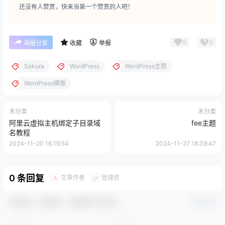
还没有人赞赏，快来当第一个赞赏的人吧！
0
0
海报分享
收藏
举报
Sakura
WordPress
WordPress主题
WordPress模板
未分类
未分类
阿里云虚拟主机绑定子目录域
fee主题
名教程
2024-11-20 16:19:54
2024-11-27 18:39:47
0 条回复
文章作者
管理员
A
M
欢迎您，新朋友，感谢参与互动！
确认修改