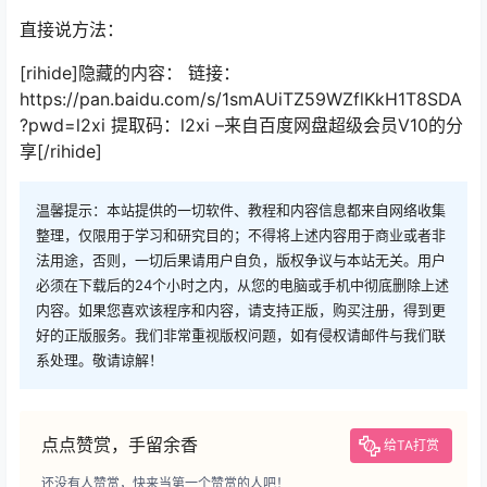
直接说方法：
[rihide]隐藏的内容： 链接：
https://pan.baidu.com/s/1smAUiTZ59WZflKkH1T8SDA
?pwd=l2xi 提取码：l2xi –来自百度网盘超级会员V10的分
享[/rihide]
温馨提示：本站提供的一切软件、教程和内容信息都来自网络收集
整理，仅限用于学习和研究目的；不得将上述内容用于商业或者非
法用途，否则，一切后果请用户自负，版权争议与本站无关。用户
必须在下载后的24个小时之内，从您的电脑或手机中彻底删除上述
内容。如果您喜欢该程序和内容，请支持正版，购买注册，得到更
好的正版服务。我们非常重视版权问题，如有侵权请邮件与我们联
系处理。敬请谅解！
点点赞赏，手留余香
给TA打赏
还没有人赞赏，快来当第一个赞赏的人吧！