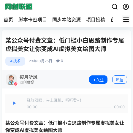
首页
脚本卡密项目
同步本站资源
项目投稿
在线工具
某公众号付费文章：低门槛小白思路制作专属
虚拟美女让你变成AI虚拟美女绘图大师
0
AI技术
23年10月25日
揽月听风
关注
私信
网创联盟
释放双眼，带上耳机，听听看~！
00:00
00:00
某公众号付费文章：低门槛小白思路制作专属虚拟美女让
你变成
AI虚拟美女绘图大师