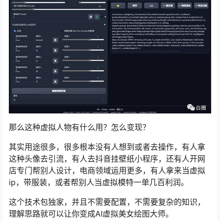
那么这种虚拟人物有什么用？怎么变现？
其实用途很多，很多根本没有人想到或者去操作，有人拿
这种头像去引流，有人去抖音挂壁纸小程序，还有人开网
店专门帮别人设计，电商领域运用更多，有人拿来当虚拟
ip，带服装，或者帮别人当虚拟模特一单几百利润。
这个技术包独家，并且不需要配置，不需要复杂的知识，
理解思路就可以让你变成
AI虚拟美女绘图大师
。