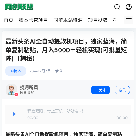
首页
脚本卡密项目
同步本站资源
项目投稿
在线工具
最新头条AI全自动提款机项目，独家蓝海，简
单复制粘贴，月入5000＋轻松实现(可批量矩
阵)【揭秘】
0
AI技术
23年12月7日
揽月听风
关注
私信
网创联盟
释放双眼，带上耳机，听听看~！
00:00
00:00
最新头条AI全自动提款机项目
，独家蓝海，简单复制粘