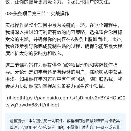
议，让你的账号更具吸引力，引起其他用户的关注。
03-头条项目第三节：实战操作
实战操作是整个项目中最为关键的一环。在这个课程中，
我将深入探讨如何制定有效的内容策略，选择适合你目标
受众的主题，并确保你的内容在A头条上脱颖而出。此外，
我会逐步引导你完成复制粘贴的过程，确保你能够最大程
度地扩大你的影响力和收入。
这三节课程旨在为你提供全面的项目理解和实际操作指
导。无论你是初学者还是有经验的用户，都能够从中获益
匪浅。如果你在学习过程中有任何问题，随时联系我，我
会尽力协助你成功掌握AI头条暴力掘金这个项目。
[rihide]https://pan.baidu.com/s/1sDlnuLv2nBYXHCuQ0
tsjyg?pwd=68vt[/rihide]
温馨提示：本站提供的一切软件、教程和内容信息都来自网络收集
整理，仅限用于学习和研究目的；不得将上述内容用于商业或者非