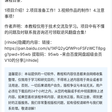
课程目录：
1项目介绍！2.项目准备工作！3.视频作品的制作！4.注意
事项！
作者声明：本教程仅用于技术交流及学习。项目中有不懂
的问题及时联系我咨询还可领取逆风翻盘合集！
[rihide]隐藏的内容：链接：
https://pan.baidu.com/s/1XFQ2yQfWProFSFzWCT8pg
g?pwd=95wb 提取码：95wb –来自百度网盘超级会员
V10的分享[/rihide]
温馨提示：本站提供的一切软件、教程和内容信息都来自网络收集
整理，仅限用于学习和研究目的；不得将上述内容用于商业或者非
法用途，否则，一切后果请用户自负，版权争议与本站无关。用户
必须在下载后的24个小时之内，从您的电脑或手机中彻底删除上述
内容。如果您喜欢该程序和内容，请支持正版，购买注册，得到更
好的正版服务。我们非常重视版权问题，如有侵权请邮件与我们联
系处理。敬请谅解！