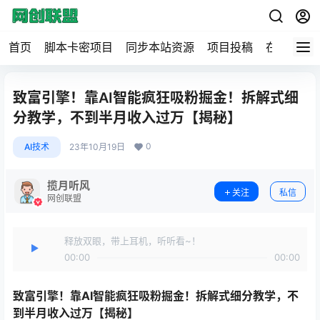
首页
脚本卡密项目
同步本站资源
项目投稿
在线工具
致富引擎！靠AI智能疯狂吸粉掘金！拆解式细
分教学，不到半月收入过万【揭秘】
0
AI技术
23年10月19日
揽月听风
关注
私信
网创联盟
释放双眼，带上耳机，听听看~！
00:00
00:00
致富引擎！靠AI智能疯狂吸粉掘金！拆解式细分教学，不
到半月收入过万【揭秘】