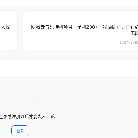
放大操
网易云音乐挂机项目，单机200+，躺赚即可，正在
无
2024-5-19
登录或注册以后才能发表评论
登录