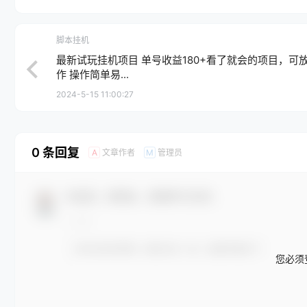
脚本挂机
最新试玩挂机项目 单号收益180+看了就会的项目，可
作 操作简单易...
2024-5-15 11:00:27
0 条回复
文章作者
管理员
A
M
欢迎您，新朋友，感谢参与互动！
您必须