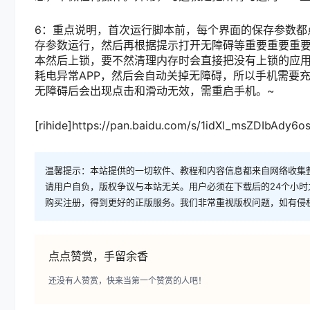
6：重点说明，首次运行脚本前，每个界面的保存参数都
存参数运行，然后再根据提示打开无障碍等重要重要重
本然后上锁，要不然清理内存时会直接把没有上锁的应
耗电异常APP，然后会自动关掉无障碍，所以手机需要
无障碍后会出现点击和滑动无效，需重启手机。~
[rihide]https://pan.baidu.com/s/1idXl_msZDIbAdy6
温馨提示：本站提供的一切软件、教程和内容信息都来自网络收集
请用户自负，版权争议与本站无关。用户必须在下载后的24个小
购买注册，得到更好的正版服务。我们非常重视版权问题，如有侵
点点赞赏，手留余香
还没有人赞赏，快来当第一个赞赏的人吧！