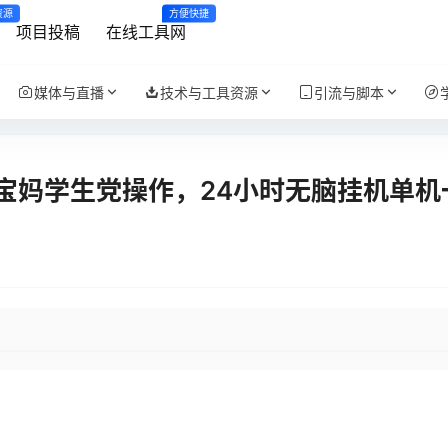
资源
方便快捷
项目投稿
在线工具网
媒体与直播
技术与工具资源
引流与脚本
宝妈学生党操作，24小时无脑挂机单机