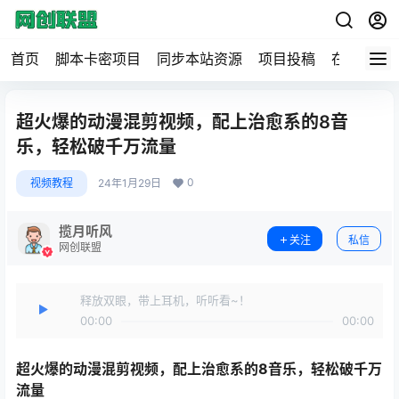
首页
脚本卡密项目
同步本站资源
项目投稿
在线工具
超火爆的动漫混剪视频，配上治愈系的8音
乐，轻松破千万流量
0
视频教程
24年1月29日
揽月听风
关注
私信
网创联盟
释放双眼，带上耳机，听听看~！
00:00
00:00
超火爆的
动漫混剪视频
，配上治愈系的8音乐，轻松破千万
流量