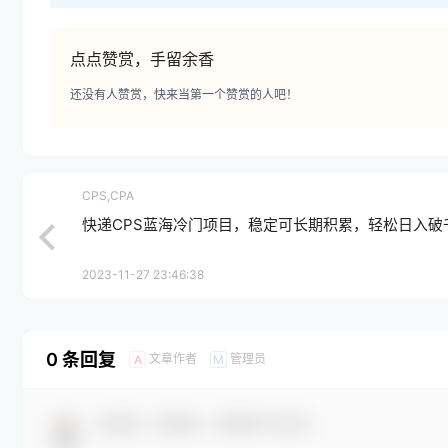
点点赞赏，手留余香
还没有人赞赏，快来当第一个赞赏的人吧！
CPS,CPA
快递CPS蓝海冷门项目，稳定可长期积累，轻松日入破
2023-11-27 23:46:38
0 条回复
文章作者
管理员
A
M
欢迎您，新朋友，感谢参与互动！