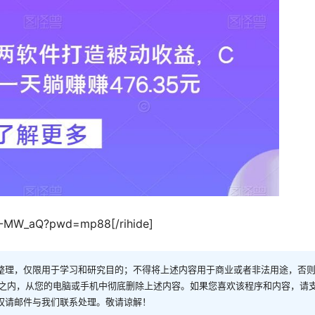
f0-MW_aQ?pwd=mp88[/rihide]
整理，仅限用于学习和研究目的；不得将上述内容用于商业或者非法用途，否
时之内，从您的电脑或手机中彻底删除上述内容。如果您喜欢该程序和内容，请
权请邮件与我们联系处理。敬请谅解！