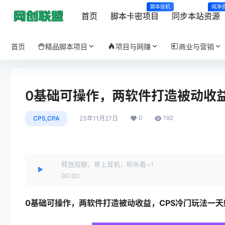
脚本挂机
纯净
首页
脚本卡密项目
同步本站资源
首页
精品脚本项目
项目与网赚
商业与营销
0基础可操作，两软件打造被动收益，
0
192
CPS,CPA
23年11月27日
释放双眼，带上耳机，听听看~！
00:00
0基础可操作，两软件打造被动收益，
CPS冷门玩法
一天