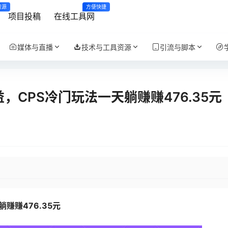
资源
方便快捷
项目投稿
在线工具网
媒体与直播
技术与工具资源
引流与脚本
CPS冷门玩法一天躺赚赚476.35元
躺赚赚476.35元