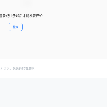
登录或注册以后才能发表评论
登录
暂无讨论，说说你的看法吧