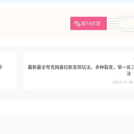
给TA打赏
千
最新最全夸克网盘拉新变现玩法，多种裂变，举一反
法
2023-11-28 