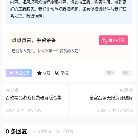
内容。如果您喜欢该程序和内容，请支持正版，购买注册，得到更
好的正版服务。我们非常重视版权问题，如有侵权请邮件与我们联
系处理。敬请谅解！
点点赞赏，手留余香
给TA打赏
还没有人赞赏，快来当第一个赞赏的人吧！
0
0
海报分享
收藏
举报
PC游戏
PC游戏
百款精品游戏付费破解版合集
皇室战争无限资源破解
2024-8-14 13:37:33
2024-8-14 15:42:59
0 条回复
文章作者
管理员
A
M