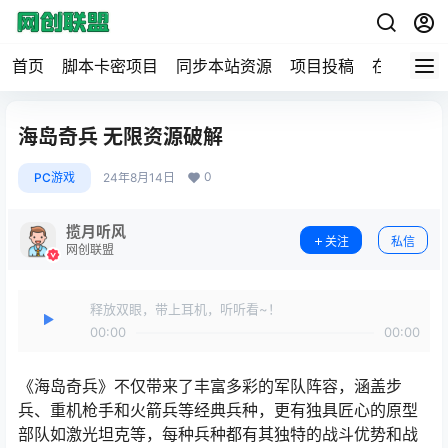
首页
脚本卡密项目
同步本站资源
项目投稿
在线工具
海岛奇兵 无限资源破解
0
PC游戏
24年8月14日
揽月听风
关注
私信
网创联盟
释放双眼，带上耳机，听听看~！
00:00
00:00
《海岛奇兵》不仅带来了丰富多彩的军队阵容，涵盖步
兵、重机枪手和火箭兵等经典兵种，更有独具匠心的原型
部队如激光坦克等，每种兵种都有其独特的战斗优势和战