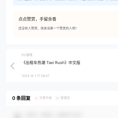
点点赞赏，手留余香
还没有人赞赏，快来当第一个赞赏的人吧！
PC游戏
《出租车热潮 Taxi Rush》中文版
2024-8-1 17:28:47
0 条回复
文章作者
管理员
A
M
欢迎您，新朋友，感谢参与互动！