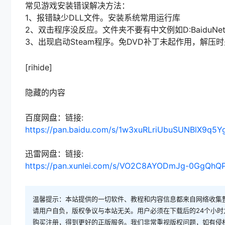
常见游戏安装错误解决方法：
1、报错缺少DLL文件。安装系统常用运行库
2、双击程序没反应。文件夹不要有中文例如D:BaiduNet
3、出现启动Steam程序。免DVD补丁未起作用，解压
[rihide]
隐藏的内容
百度网盘：链接:
https://pan.baidu.com/s/1w3xuRLriUbuSUNBlX9q5
迅雷网盘：链接:
https://pan.xunlei.com/s/VO2C8AYODmJg-0GgQhQ
温馨提示：本站提供的一切软件、教程和内容信息都来自网络收集
请用户自负，版权争议与本站无关。用户必须在下载后的24个小
购买注册，得到更好的正版服务。我们非常重视版权问题，如有侵