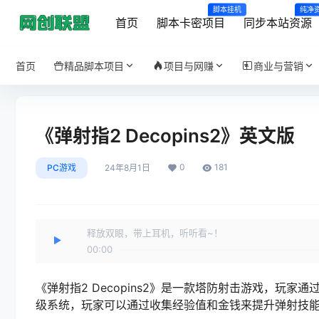
脚本挂机
纯净
首页
脚本卡密项目
同步本站资源
首页
精品脚本项目
项目与网赚
商业与营销
《弹射指2 Decopins2》英文版
0
181
PC游戏
24年8月1日
释放双眼，带上耳机，听听看~！
00:00
《弹射指2 Decopins2》是一款塔防射击游戏，玩
级系统，玩家可以通过收集经验值和金钱来提升弹射技