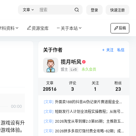
文章
登录
快速注册
学科资料
资源宝库
关于本站
投稿
关于作者
关注
私信
揽月听风
盟主
Lv5
永久会员
文章
评论
关注
粉丝
20516
3
1
23
[文章]
外面卖188的抖音AI伪记录片赛道掘金全攻
00:00
略；从选题到发布十一大环节拆解，零基础也能做
[文章]
短剧发行人计划全流程实操教程；从账号
出高流量真实感内容
定位到选剧剪辑再到发布技巧，零基础也能快速上
[文章]
2026淘宝从零到爆2.0第85期；主推款五
。游戏设有升
手出单
项高权重初始设置，改销量评晒秒单快速破零积累
的游戏体验。
[文章]
2026拼多多双打强付费全攻略-62期；成
基础权重