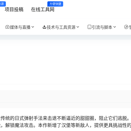
资源
方便快捷
项目投稿
在线工具网
媒体与直播
技术与工具资源
引流与脚本
家通过传统的日式弹射手法来击退不断逼近的甜甜圈，阻止它们逃脱
能，解锁魔法攻击。本作新增了汉堡等新敌人，提供更具挑战性