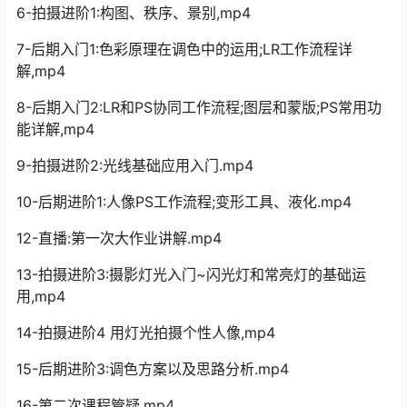
6-拍摄进阶1:构图、秩序、景别,mp4
7-后期入门1:色彩原理在调色中的运用;LR工作流程详
解,mp4
8-后期入门2:LR和PS协同工作流程;图层和蒙版;PS常用功
能详解,mp4
9-拍摄进阶2:光线基础应用入门.mp4
10-后期进阶1:人像PS工作流程;变形工具、液化.mp4
12-直播:第一次大作业讲解.mp4
13-拍摄进阶3:摄影灯光入门~闪光灯和常亮灯的基础运
用,mp4
14-拍摄进阶4 用灯光拍摄个性人像,mp4
15-后期进阶3:调色方案以及思路分析.mp4
16-第二次课程管疑.mp4