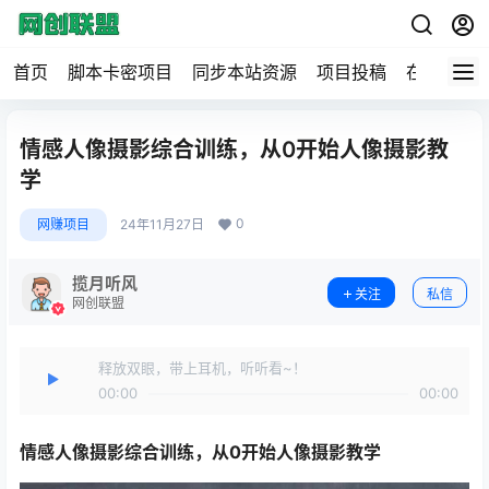
首页
脚本卡密项目
同步本站资源
项目投稿
在线工具
情感人像摄影综合训练，从0开始人像摄影教
学
0
网赚项目
24年11月27日
揽月听风
关注
私信
网创联盟
释放双眼，带上耳机，听听看~！
00:00
00:00
情感人像摄影综合训练
，从0开始人像摄影教学