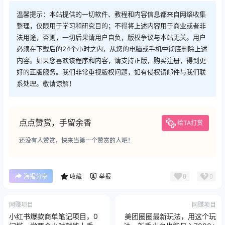
温馨提示：本站提供的一切软件、教程和内容信息都来自网络收集
整理，仅限用于学习和研究目的；不得将上述内容用于商业或者非
法用途，否则，一切后果请用户自负，版权争议与本站无关。用户
必须在下载后的24个小时之内，从您的电脑或手机中彻底删除上述
内容。如果您喜欢该程序和内容，请支持正版，购买注册，得到更
好的正版服务。我们非常重视版权问题，如有侵权请邮件与我们联
系处理。敬请谅解！
点点赞赏，手留余香
给TA打赏
还没有人赞赏，快来当第一个赞赏的人吧！
0
0
海报分享
收藏
举报
网赚项目
网赚项目
小红书爆款商单笔记项目，0
美团圈圈最新玩法，用这个玩