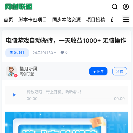
首页
脚本卡密项目
同步本站资源
项目投稿
在线工具
电脑游戏自动搬砖，一天收益1000+ 无脑操作
0
搬砖项目
24年10月30日
揽月听风
关注
私信
网创联盟
释放双眼，带上耳机，听听看~！
00:00
00:00