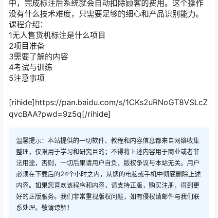
中，完成标注后系统就会自动扣除顾客的费用。这个操作
没有什么技术难度，只需要足够的细心和产品识别能力。
课程介绍：
1无人售货机标注是什么项目
2项目准备
3需要了解的内容
4考试与训练
5注意事项
[rihide]https://pan.baidu.com/s/1CKs2uRNoGT8VSLcZ
qvcBAA?pwd=9z5q[/rihide]
温馨提示：本站提供的一切软件、教程和内容信息都来自网络收集
整理，仅限用于学习和研究目的；不得将上述内容用于商业或者非
法用途，否则，一切后果请用户自负，版权争议与本站无关。用户
必须在下载后的24个小时之内，从您的电脑或手机中彻底删除上述
内容。如果您喜欢该程序和内容，请支持正版，购买注册，得到更
好的正版服务。我们非常重视版权问题，如有侵权请邮件与我们联
系处理。敬请谅解！