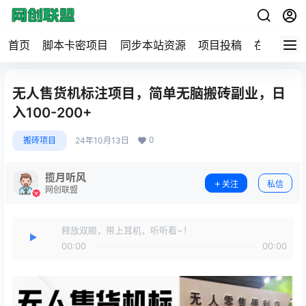
首页
脚本卡密项目
同步本站资源
项目投稿
在线工具
无人售货机标注项目，简单无脑搬砖副业，日
入100-200+
0
搬砖项目
24年10月13日
揽月听风
关注
私信
网创联盟
释放双眼，带上耳机，听听看~！
00:00
00:00