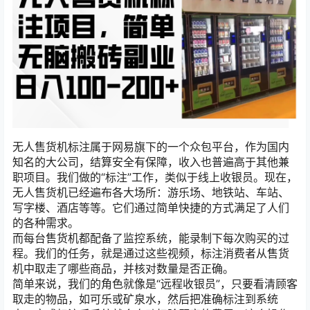
无人售货机标注属于网易旗下的一个众包平台，作为国内
知名的大公司，结算安全有保障，收入也普遍高于其他兼
职项目。我们做的“标注”工作，类似于线上收银员。现在，
无人售货机已经遍布各大场所：游乐场、地铁站、车站、
写字楼、酒店等等。它们通过简单快捷的方式满足了人们
的各种需求。
而每台售货机都配备了监控系统，能录制下每次购买的过
程。我们的任务，就是通过这些视频，标注消费者从售货
机中取走了哪些商品，并核对数量是否正确。
简单来说，我们的角色就像是“远程收银员”，只要看清顾客
取走的物品，如可乐或矿泉水，然后把准确标注到系统