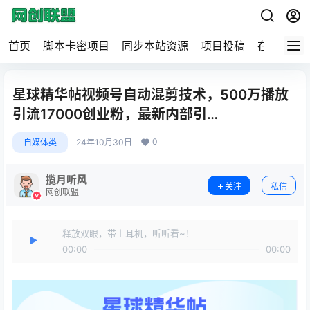
首页
脚本卡密项目
同步本站资源
项目投稿
在线工具
星球精华帖视频号自动混剪技术，500万播放
引流17000创业粉，最新内部引…
0
自媒体类
24年10月30日
揽月听风
关注
私信
网创联盟
释放双眼，带上耳机，听听看~！
00:00
00:00