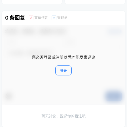
0 条回复
文章作者
管理员
A
M
欢迎您，新朋友，感谢参与互动！
确认修改
您必须登录或注册以后才能发表评论
登录
提交
暂无讨论，说说你的看法吧